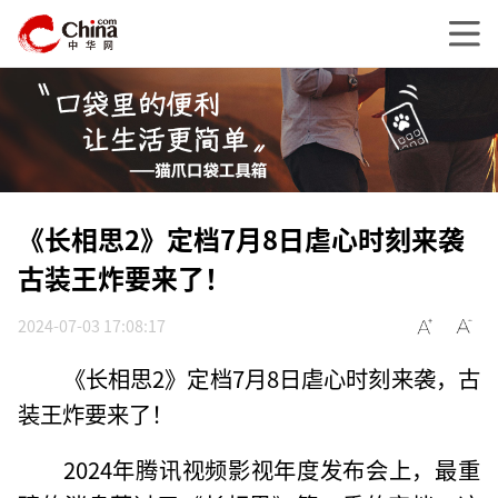
《长相思2》定档7月8日虐心时刻来袭
古装王炸要来了！
2024-07-03 17:08:17
《长相思2》定档7月8日虐心时刻来袭，古
装王炸要来了！
2024年腾讯视频影视年度发布会上，最重