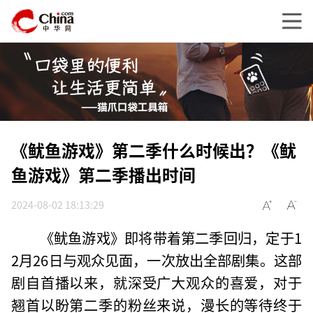
《鱿鱼游戏》第二季什么时候出？《鱿
鱼游戏》第二季播出时间
2024-08-02 18:13:29
《鱿鱼游戏》即将带着第二季回归，定于1
2月26日与观众见面，一次放出全部剧集。这部
剧自首播以来，就深受广大观众的喜爱，对于
翘首以盼第二季的粉丝来说，漫长的等待终于