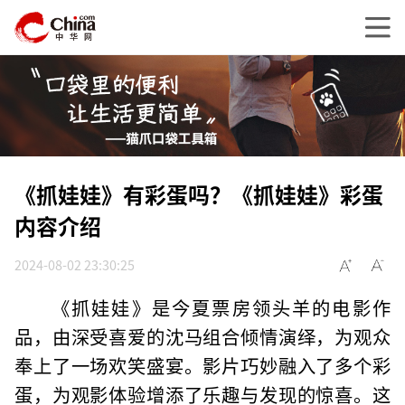
《抓娃娃》有彩蛋吗？《抓娃娃》彩蛋
内容介绍
2024-08-02 23:30:25
《抓娃娃》是今夏票房领头羊的电影作
品，由深受喜爱的沈马组合倾情演绎，为观众
奉上了一场欢笑盛宴。影片巧妙融入了多个彩
蛋，为观影体验增添了乐趣与发现的惊喜。这