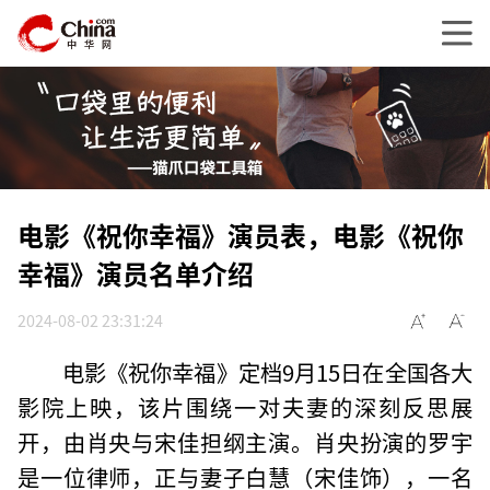
电影《祝你幸福》演员表，电影《祝你
幸福》演员名单介绍
2024-08-02 23:31:24
电影《祝你幸福》定档9月15日在全国各大
影院上映，该片围绕一对夫妻的深刻反思展
开，由肖央与宋佳担纲主演。肖央扮演的罗宇
是一位律师，正与妻子白慧（宋佳饰），一名