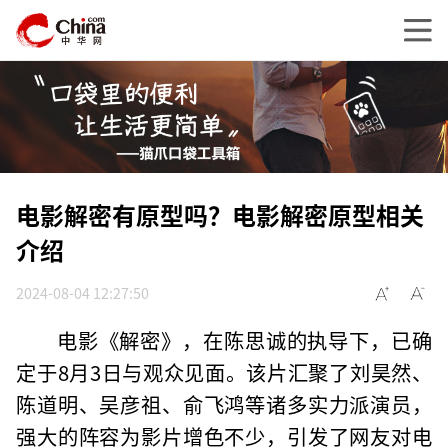
电影解密有原型吗？电影解密原型相关
介绍
2024-08-04 12:27:50
电影《解密》，在陈思诚的执导下，已确
定于8月3日与观众见面。该片汇聚了刘昊然、
陈道明、吴彦祖、俞飞鸿等诸多实力派演员，
强大的阵容为影片增色不少，引发了网友对电