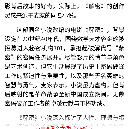
影背后故事的好奇。实际上，《解密》的创作
灵感来源于麦家的同名小说。
这部同名小说改编的电影《解密》，背景
设定在20世纪40年代，围绕数学天才容金珍被
招募进入秘密机构701，承担起破解代号“紫
密”的密码任务展开。尽管影片的情节与角色
是艺术创造，但它生动展现了历史上密码破译
工作的紧迫性与重要性，以及那些无名英雄的
智慧与勇气。麦家表示，小说虽为虚构，但背
后映射的是革命战争至新中国成立期间，无数
密码破译工作者的卓越贡献与不朽功绩。
《解密》小说深入探讨了人性、理想与牺
牲，通过容金珍的遭遇，彰显了个人命运与国
点击查看全文(剩余
46
%)