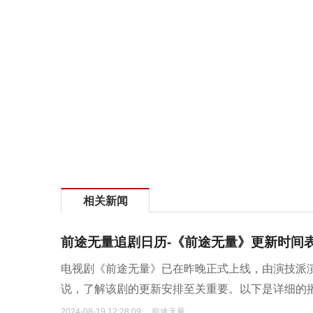
相关新闻
前途无量追剧日历-《前途无量》更新时间
电视剧《前途无量》已在昨晚正式上线，由演技派
说，了解该剧的更新安排至关重要。以下是详细的播出
2024-08-19 12:28:09
前途无量