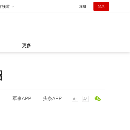
方频道
注册
登录
更多
绍
军事APP
头条APP