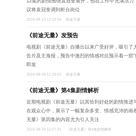
12集的剧情围绕袁冠奎展开，他在工作中充满活
议将袁冠奎调到柜台岗位
2024-08-23 12:18:54
前途无量
《前途无量》发预告
电视剧《前途无量》自播出以来广受好评，吸引了
告片及主海报，预告中激烈的情感对抗预示着一部“
即发
2024-08-09 11:29:03
前途无量
《前途无量》第4集剧情解析
近期电视剧《前途无量》以其恰到好处的剧情推进
在观众心中，展示了一幅复杂多变、情感充沛的画
无量》第四集的内容尤为引人关注
2024-08-19 12:27:41
《前途无量》第4集剧情解析