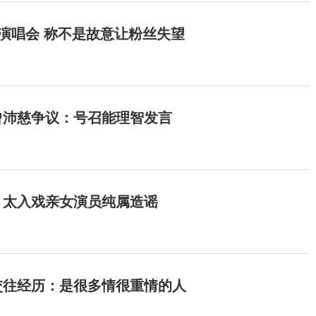
开演唱会 称不是故意让粉丝失望
曾沛慈争议：号召能理智发言
：太入戏亲女演员纯属造谣
交往经历：是很多情很重情的人