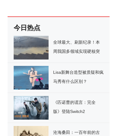
今日热点
全球最大、刷新纪录！本
周我国多领域实现硬核突
破
Lisa新舞台造型被质疑和疯
马秀有什么区别？
《匹诺曹的谎言：完全
版》登陆Switch2
沧海桑田：一百年前的古