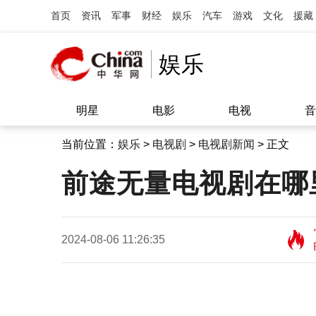
首页
资讯
军事
财经
娱乐
汽车
游戏
文化
援藏
娱乐
明星
电影
电视
音
当前位置：
娱乐
>
电视剧
>
电视剧新闻
> 正文
前途无量电视剧在哪
2024-08-06 11:26:35