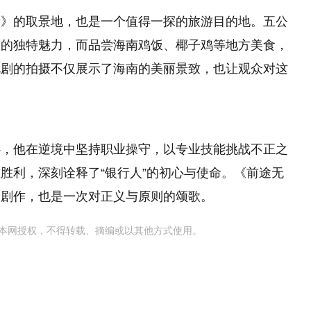
量》的取景地，也是一个值得一探的旅游目的地。五公
南的独特魅力，而品尝海南鸡饭、椰子鸡等地方美食，
视剧的拍摄不仅展示了海南的美丽景致，也让观众对这
心，他在逆境中坚持职业操守，以专业技能挑战不正之
胜利，深刻诠释了“银行人”的初心与使命。《前途无
的剧作，也是一次对正义与原则的颂歌。
本网授权，不得转载、摘编或以其他方式使用。