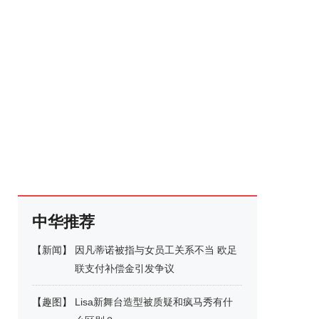
中华推荐
【
新闻
】
因凡蒂诺被指与女员工关系不当 欧足
联支付补偿金引发争议
【
趣图
】
Lisa新舞台造型被质疑和疯马秀有什