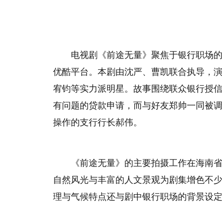
电视剧《前途无量》聚焦于银行职场的挑
优酷平台。本剧由沈严、曹凯联合执导，
宥钧等实力派明星。故事围绕联众银行授
有问题的贷款申请，而与好友郑帅一同被
操作的支行行长郝伟。
《前途无量》的主要拍摄工作在海南省海
自然风光与丰富的人文景观为剧集增色不
理与气候特点还与剧中银行职场的背景设