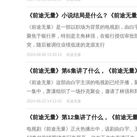
《前途无量》小说结局是什么？《前途无量
《前途无量》是一部以职场为背景的电视剧，由白
聚焦于银行界，特别是主角林强，在银行授信审批
突，随后被调往业绩低迷的龙源支行
2024-08-08 13:30:15
前途无量
《前途无量》第6集讲了什么，《前途无量
《前途无量》这部由白宇主演的电视剧已经开播，
一集中，萧潇组织了一场扑克聚会，邀请了林强和
2024-08-22 14:12:42
前途无量
《前途无量》第12集讲了什么，《前途无量
电视剧《前途无量》正火热播出中，该剧由白宇、