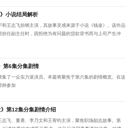
》小说结局解析
宇和王志飞担纲主演，其故事灵感来源于小说《钱途》。该作品
部担任副主任时，因拒绝为有问题的贷款背书而与上司产生冲
》第6集分集剧情
聚集了一众实力派演员。本篇将聚焦于第六集的剧情概览。在这
郑帅参加
》第12集分集剧情介绍
王志飞、董勇、李乃文和王宥钧主演，聚焦职场励志故事。第