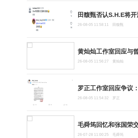
田馥甄否认S.H.E将
26-08-05 11:58:11
田馥甄
黄灿灿工作室回应与
26-08-05 11:56:27
黄灿灿
罗正工作室回应争议
26-08-05 11:54:32
罗正
毛舜筠回忆和张国荣
26-07-28 11:00:25
毛舜筠