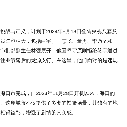
战与正义，计划于2024年8月18日登陆央视八套及
演员阵容强大，包括白宇、王志飞、董勇、李乃文和王
信审批部副主任林强展开，他因坚守原则拒绝签字通过
调往业绩落后的龙源支行。在这里，他们面对的是违规
口市完成，自2023年11月28日开机以来，海口的
少。这座城市不仅提供了多变的拍摄场景，其独有的地
定相得益彰，增强了剧情的真实感。