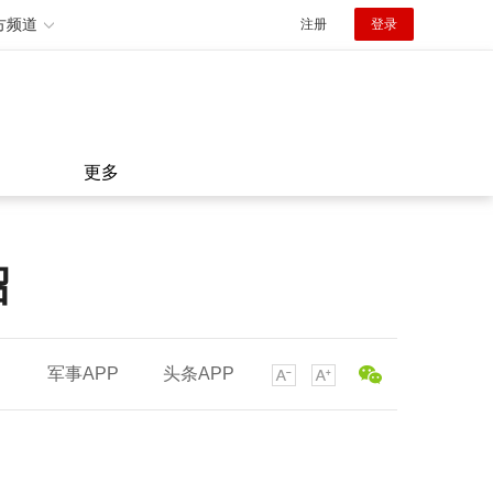
方频道
注册
登录
更多
绍
军事APP
头条APP