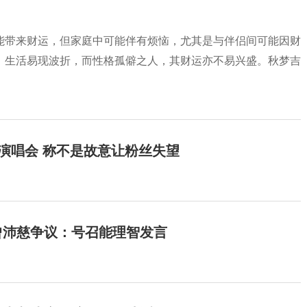
能带来财运，但家庭中可能伴有烦恼，尤其是与伴侣间可能因财
，生活易现波折，而性格孤僻之人，其财运亦不易兴盛。秋梦吉
开演唱会 称不是故意让粉丝失望
曾沛慈争议：号召能理智发言