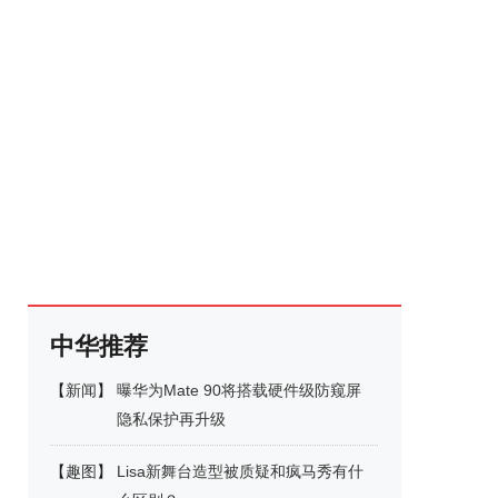
中华推荐
【
新闻
】
曝华为Mate 90将搭载硬件级防窥屏
隐私保护再升级
【
趣图
】
Lisa新舞台造型被质疑和疯马秀有什