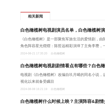
相关新闻
白色橄榄树电视剧演员名单，白色橄榄树演
《白色橄榄树》是一部聚焦军旅生活的爱情剧，由
角色阵容星光熠熠：陈哲远精彩演绎了主角李瓒，
2024-08-21 17:35:20
白色橄榄树
白色橄榄树电视剧剧情看点有哪些？白色橄
电视剧《白色橄榄树》改编自玖月晞的同名小说，
视化以来就备受瞩目
2024-08-08 16:21:19
白色橄榄树
白色橄榄树什么时候上映？主演阵容&剧情