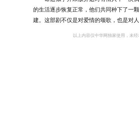
的生活逐步恢复正常，他们共同种下了一
建。这部剧不仅是对爱情的颂歌，也是对
以上内容仅中华网独家使用，未经