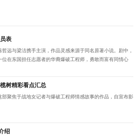
员表
陈哲远与梁洁携手主演，作品灵感来源于同名原著小说。剧中，
一位在东国担任志愿者的华裔爆破工程师，勇敢而富有同情心
榄树精彩看点汇总
这部聚焦于战地女记者与爆破工程师情感故事的作品，自宣布影
介绍