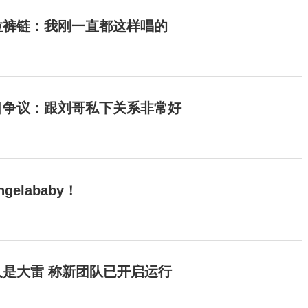
拉裤链：我刚一直都这样唱的
目争议：跟刘哥私下关系非常好
elababy！
是大雷 称新团队已开启运行