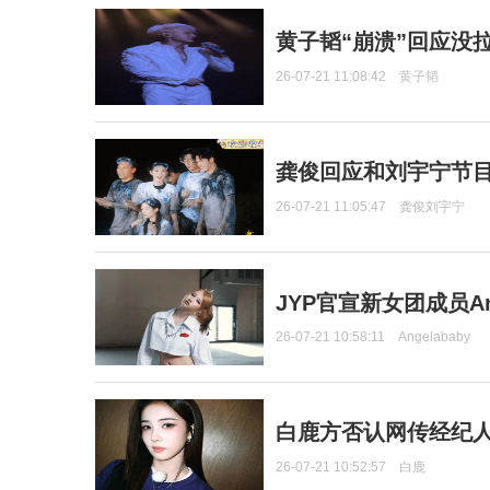
黄子韬“崩溃”回应没
26-07-21 11:08:42
黄子韬
龚俊回应和刘宇宁节
26-07-21 11:05:47
龚俊刘宇宁
JYP官宣新女团成员Ang
26-07-21 10:58:11
Angelababy
白鹿方否认网传经纪人
26-07-21 10:52:57
白鹿