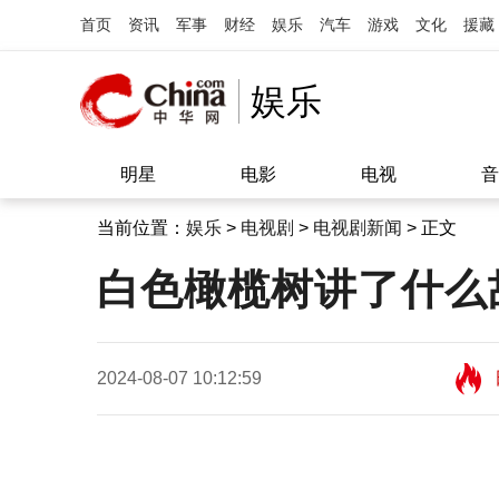
首页
资讯
军事
财经
娱乐
汽车
游戏
文化
援藏
娱乐
明星
电影
电视
音
当前位置：
娱乐
>
电视剧
>
电视剧新闻
> 正文
白色橄榄树讲了什么
2024-08-07 10:12:59