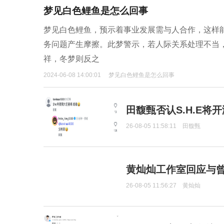
梦见白色鲤鱼是怎么回事
梦见白色鲤鱼，预示着事业发展需与人合作，这样
务问题产生摩擦。此梦警示，若人际关系处理不当
祥，冬梦则反之
2024-06-08 14:00:01
梦见白色鲤鱼是怎么回事
田馥甄否认S.H.E将
26-08-05 11:58:11
田馥甄
黄灿灿工作室回应与
26-08-05 11:56:27
黄灿灿