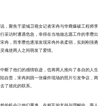
小说，聚焦于梁城卫视女记者宋冉与华裔爆破工程师李
执行采访时遭遇危急，幸得在当地做志愿工作的李瓒出
了宋冉，而李瓒也逐渐发现宋冉外表柔弱，实则刚强勇
的灵魂使两人之间萌发了爱情。
仅中断了他们的感情轨迹，也将两人推向了各自的人生
深陷自责，宋冉则因一张爆炸现场的照片引发争议，两
失去了彼此的联系。
偶然的机会让他们重逢。在相互的支持与理解中，两人