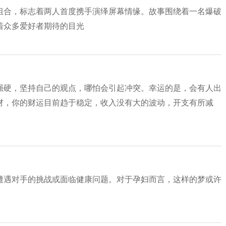
组合，标志着两人首度携手演绎屏幕情缘。故事围绕着一名爆破
着众多爱好者期待的目光
强硬，坚持自己的观点，哪怕会引起冲突。幸运的是，会有人出
色棺材，你的财运目前趋于稳定，收入没有大的波动，开支有所减
遭遇对手的挑战或面临健康问题。对于孕妇而言，这样的梦或许