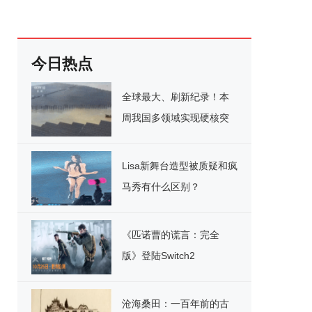
今日热点
全球最大、刷新纪录！本
周我国多领域实现硬核突
破
Lisa新舞台造型被质疑和疯
马秀有什么区别？
《匹诺曹的谎言：完全
版》登陆Switch2
沧海桑田：一百年前的古