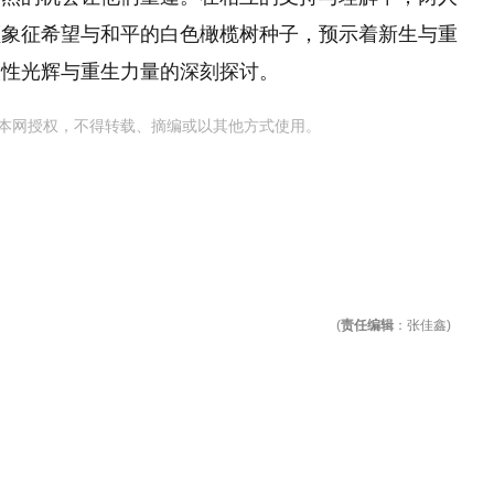
颗象征希望与和平的白色橄榄树种子，预示着新生与重
人性光辉与重生力量的深刻探讨。
本网授权，不得转载、摘编或以其他方式使用。
(
责任编辑
：张佳鑫)