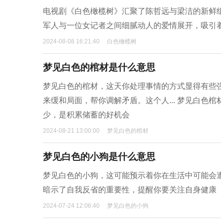
电视剧《白色橄榄树》汇聚了陈哲远与梁洁的新鲜
军人与一位女记者之间细腻动人的爱情展开，吸引
2024-08-08 16:21:40
白色橄榄树
梦见白色的棺材是什么意思
梦见白色的棺材，这天你处理事情的方式显得有些
来缓和局面，帮你调解矛盾。这个人... 梦见白
少，是积累储蓄的好机会
2024-08-21 13:00:00
梦见白色的棺材
梦见白色的小狗是什么意思
梦见白色的小狗，这可能预示着你在生活中可能会
暗示了自我反省的重要性，提醒你要关注自身健康
2024-07-24 12:06:40
梦见白色的小狗