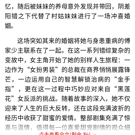
忆，随后被妹妹的养母意外发现并带回，阴差
阳错之下代替了村姑妹妹进行了一场冲喜婚
姻。
这场突如其来的婚姻将她与身患重病的傅
家少主联系在了一起。在这一系列错综复杂的
变故中，女主角开始了她的别样人生旅程：一
边作为“女扮男装”的总裁在商界悄悄展露锋
芒，一边运用自己的智慧解锁治病的“金手
指”，更在这一过程中巧妙应对来自“黑莲
花”女反派的挑战。随着故事的深入，她不仅
迎来了人生的巨大反转，还在这段充满波折的
经历中收获了甜蜜的爱情。整部剧集充满了惊
喜与温情，值得每一位喜爱甜宠剧情的观众细
点击查看全文(剩余
2
%)