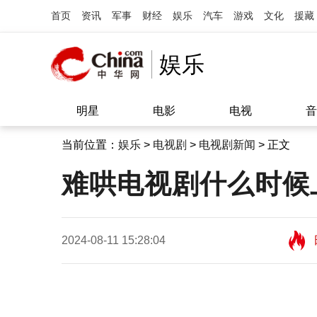
首页
资讯
军事
财经
娱乐
汽车
游戏
文化
援藏
娱乐
明星
电影
电视
音
当前位置：
娱乐
>
电视剧
>
电视剧新闻
> 正文
难哄电视剧什么时候
2024-08-11 15:28:04