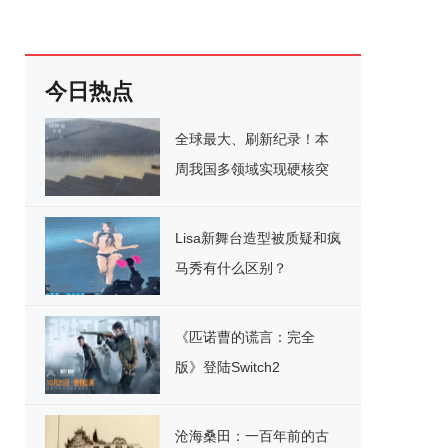
今日热点
全球最大、刷新纪录！本
周我国多领域实现硬核突
破
Lisa新舞台造型被质疑和疯
马秀有什么区别？
《匹诺曹的谎言：完全
版》登陆Switch2
沧海桑田：一百年前的古