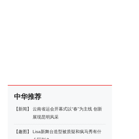
中华推荐
【
新闻
】
云南省运会开幕式以“春”为主线 创新
展现昆明风采
【
趣图
】
Lisa新舞台造型被质疑和疯马秀有什