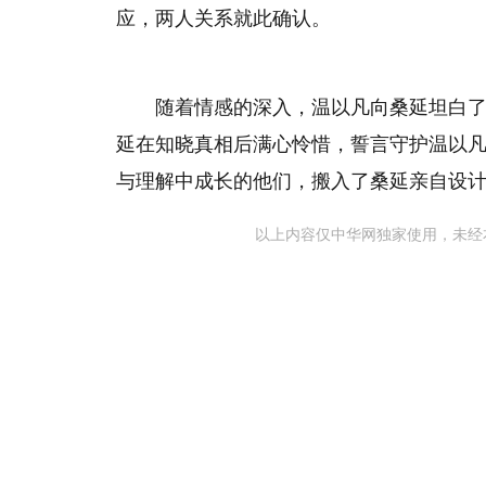
应，两人关系就此确认。
随着情感的深入，温以凡向桑延坦白
延在知晓真相后满心怜惜，誓言守护温以
与理解中成长的他们，搬入了桑延亲自设
以上内容仅中华网独家使用，未经