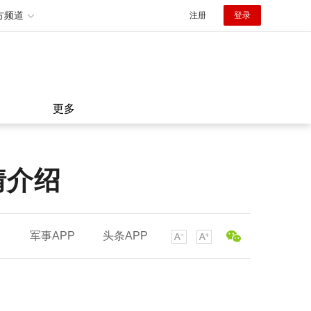
方频道
注册
登录
更多
情介绍
军事APP
头条APP