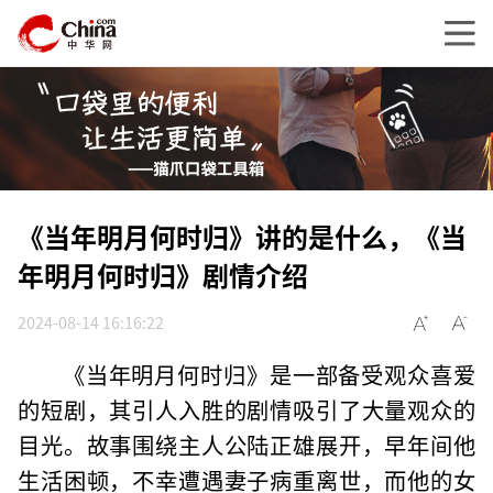
《当年明月何时归》讲的是什么，《当
年明月何时归》剧情介绍
2024-08-14 16:16:22
《当年明月何时归》是一部备受观众喜爱
的短剧，其引人入胜的剧情吸引了大量观众的
目光。故事围绕主人公陆正雄展开，早年间他
生活困顿，不幸遭遇妻子病重离世，而他的女