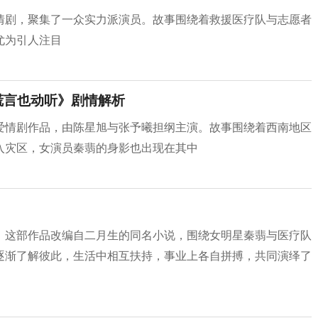
情剧，聚集了一众实力派演员。故事围绕着救援医疗队与志愿者
尤为引人注目
谎言也动听》剧情解析
爱情剧作品，由陈星旭与张予曦担纲主演。故事围绕着西南地区
入灾区，女演员秦翡的身影也出现在其中
，这部作品改编自二月生的同名小说，围绕女明星秦翡与医疗队
逐渐了解彼此，生活中相互扶持，事业上各自拼搏，共同演绎了