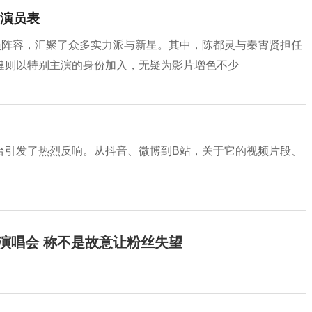
演员表
员阵容，汇聚了众多实力派与新星。其中，陈都灵与秦霄贤担任
健则以特别主演的身份加入，无疑为影片增色不少
台引发了热烈反响。从抖音、微博到B站，关于它的视频片段、
开演唱会 称不是故意让粉丝失望