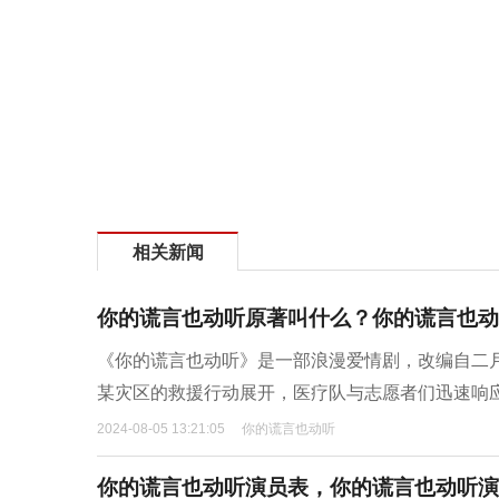
相关新闻
你的谎言也动听原著叫什么？你的谎言也动
《你的谎言也动听》是一部浪漫爱情剧，改编自二
某灾区的救援行动展开，医疗队与志愿者们迅速响
2024-08-05 13:21:05
你的谎言也动听
你的谎言也动听演员表，你的谎言也动听演