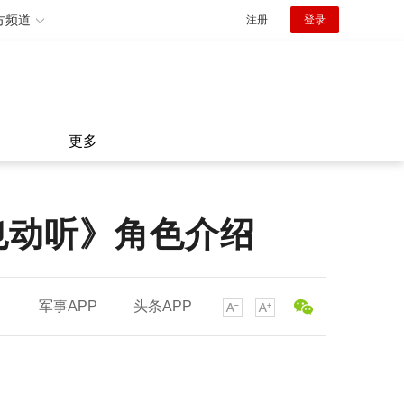
方频道
注册
登录
更多
也动听》角色介绍
军事APP
头条APP