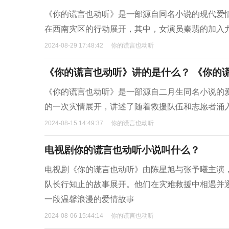
《你的谎言也动听》是一部源自同名小说的现代爱
在西南灾区的行动展开，其中，女演员秦翡的加入
2024-08-29 17:48:42
你的谎言也动听
《你的谎言也动听》讲的是什么？ 《你的
《你的谎言也动听》是一部源自二月生同名小说的
的一次灾情展开，讲述了随着救援队伍和志愿者涌
2024-08-15 14:49:37
你的谎言也动听
电视剧你的谎言也动听小说叫什么？
电视剧《你的谎言也动听》由陈星旭与张予曦主演
队长行知止的故事展开。他们在灾难救援中相遇并
一段温馨浪漫的爱情故事
2024-08-06 15:44:14
你的谎言也动听