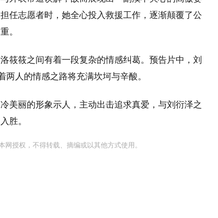
区担任志愿者时，她全心投入救援工作，逐渐颠覆了公
尊重。
后洛筱筱之间有着一段复杂的情感纠葛。预告片中，刘
示着两人的情感之路将充满坎坷与辛酸。
高冷美丽的形象示人，主动出击追求真爱，与刘衍泽之
人入胜。
本网授权，不得转载、摘编或以其他方式使用。