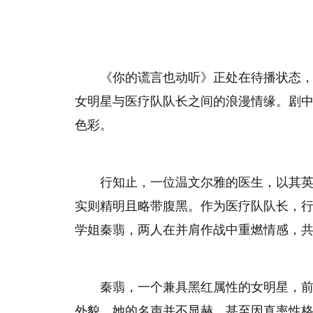
《你的谎言也动听》正处在待播状态
女明星与医疗队队长之间的浪漫情缘。剧
色彩。
行知止，一位温文尔雅的医生，以其
实则精明且略带腹黑。作为医疗队队长，
学姐秦翡，两人在并肩作战中重燃情感，
秦翡，一个兼具黑红属性的女明星，
外貌，她的名声并不显赫，甚至因直率性