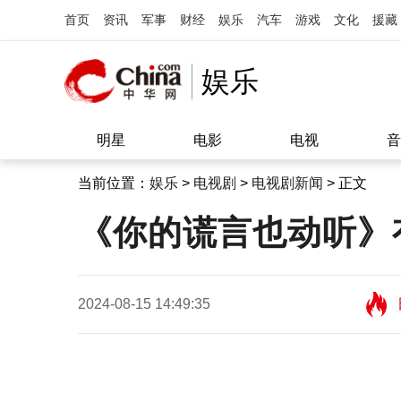
首页
资讯
军事
财经
娱乐
汽车
游戏
文化
援藏
娱乐
明星
电影
电视
音
当前位置：
娱乐
>
电视剧
>
电视剧新闻
> 正文
《你的谎言也动听》
2024-08-15 14:49:35