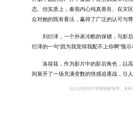
态。但实质上，秦翡内心纯真善良。在灾
众对她的既有看法，赢得了广泛的认可与
刘衍泽，一个外表冷酷的保镖，与影
衍泽的一句“因为我觉得我配不上你啊”预
洛筱筱，作为影片中的影后角色，以
间展开了一场充满变数的情感追逐战，引
以上内容仅中华网独家使用，未经