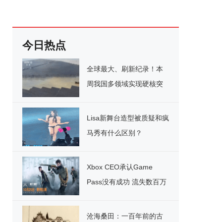
今日热点
全球最大、刷新纪录！本
周我国多领域实现硬核突
破
Lisa新舞台造型被质疑和疯
马秀有什么区别？
Xbox CEO承认Game
Pass没有成功 流失数百万
用户
沧海桑田：一百年前的古