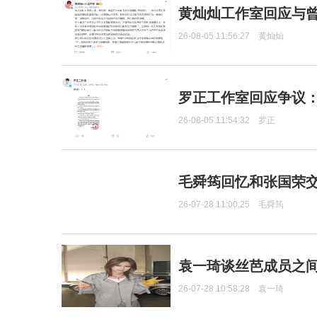
黄灿灿工作室回应与
26-08-05 11:56:27
黄灿灿
罗正工作室回应争议
26-08-05 11:54:32
罗正
毛舜筠回忆和张国荣
26-07-28 11:00:25
毛舜筠
袁一琦谈丝芭成员之
26-07-28 10:58:28
袁一琦