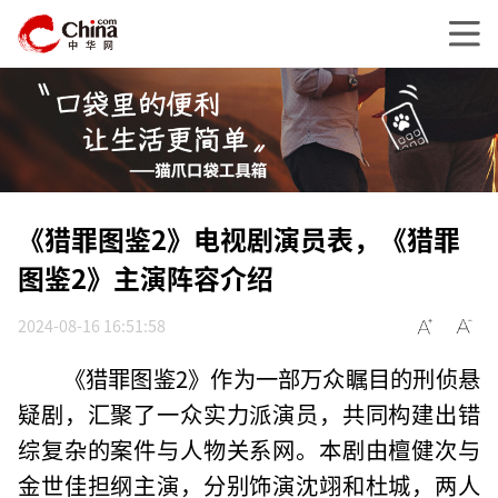
《猎罪图鉴2》电视剧演员表，《猎罪
图鉴2》主演阵容介绍
2024-08-16 16:51:58
《猎罪图鉴2》作为一部万众瞩目的刑侦悬
疑剧，汇聚了一众实力派演员，共同构建出错
综复杂的案件与人物关系网。本剧由檀健次与
金世佳担纲主演，分别饰演沈翊和杜城，两人