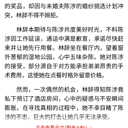
的奖品，却因与未婚夫陈涉的婚纱挑选计划冲
突，林辞不得不婉拒。
林辞本期待与陈涉共度美好时光，不料陈
涉因工作延误，通话中满是歉意，承诺尽快赶
来并让她先行用餐。林辞坐在餐厅内，望着窗
外葱郁的湿地公园，心中五味杂陈。她对陈涉
的接受，部分源自于对方能承担弟弟昂贵的手
术费用，这使她在点餐时格外留意价格。
然而，一次偶然的机会，林辞得知陈涉竟
私下预订了酒店房间，心中的疑惑与不安瞬间
膨胀。在寻找真相的过程中，她不幸目睹了陈
涉的不忠，巨大的打击让她几乎无法承受。
点击查看全文(剩余
64
%)