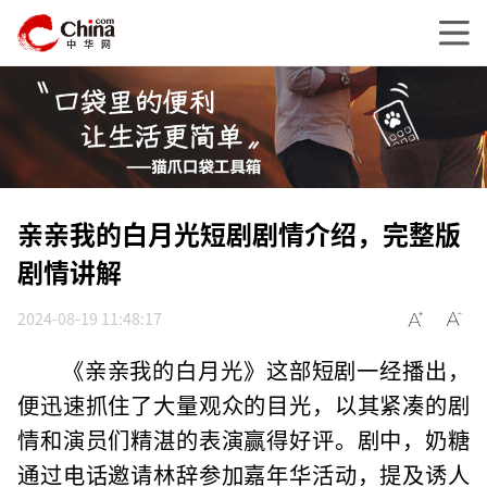
亲亲我的白月光短剧剧情介绍，完整版
剧情讲解
2024-08-19 11:48:17
《亲亲我的白月光》这部短剧一经播出，
便迅速抓住了大量观众的目光，以其紧凑的剧
情和演员们精湛的表演赢得好评。剧中，奶糖
通过电话邀请林辞参加嘉年华活动，提及诱人