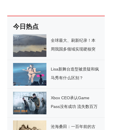
今日热点
全球最大、刷新纪录！本
周我国多领域实现硬核突
破
Lisa新舞台造型被质疑和疯
马秀有什么区别？
Xbox CEO承认Game
Pass没有成功 流失数百万
用户
沧海桑田：一百年前的古