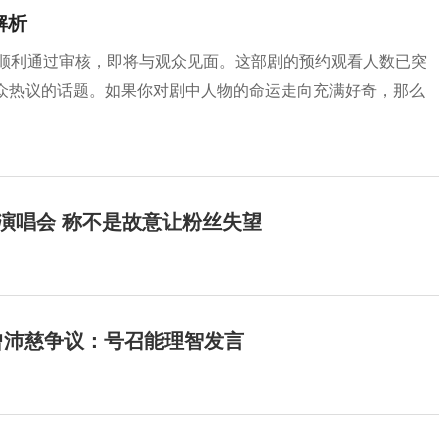
解析
经顺利通过审核，即将与观众见面。这部剧的预约观看人数已突
观众热议的话题。如果你对剧中人物的命运走向充满好奇，那么
开演唱会 称不是故意让粉丝失望
曾沛慈争议：号召能理智发言