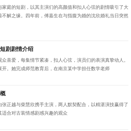
与家庭的短剧，以其主演们的高颜值和扣人心弦的剧情吸引了大
着不解之缘。四年前，傅嘉生在与指腹为婚的沈欣婚礼当日突然
短剧剧情介绍
观众喜爱，每集情节紧凑，扣人心弦，演员们的表演真挚动人。
展开。她完成师范教育后，在南京某中学担任数学老师
概
由张正越与柴慧欣携手主演，两人默契配合，以精湛演技赢得了
其适合对古装情感剧感兴趣的观众