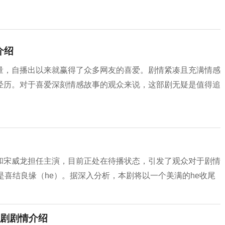
介绍
量，自播出以来就赢得了众多网友的喜爱。剧情紧凑且充满情感
经历。对于喜爱深刻情感故事的观众来说，这部剧无疑是值得追
和宋威龙担任主演，目前正处在待播状态，引发了观众对于剧情
是喜结良缘（he）。据深入分析，本剧将以一个美满的he收尾
剧剧情介绍