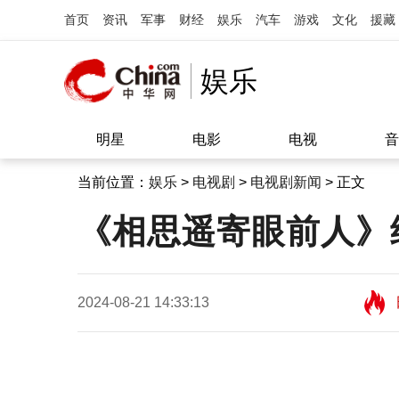
首页
资讯
军事
财经
娱乐
汽车
游戏
文化
援藏
娱乐
明星
电影
电视
音
当前位置：
娱乐
>
电视剧
>
电视剧新闻
> 正文
《相思遥寄眼前人》
2024-08-21 14:33:13