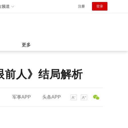
方频道
注册
登录
更多
眼前人》结局解析
军事APP
头条APP