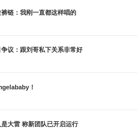
拉裤链：我刚一直都这样唱的
目争议：跟刘哥私下关系非常好
elababy！
是大雷 称新团队已开启运行