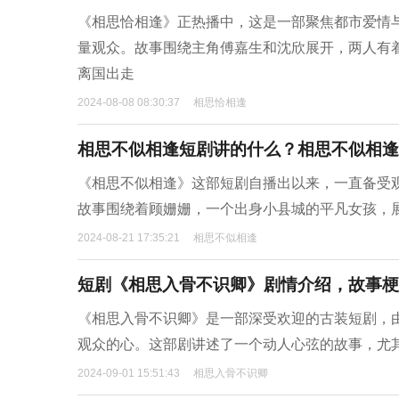
《相思恰相逢》正热播中，这是一部聚焦都市爱情
量观众。故事围绕主角傅嘉生和沈欣展开，两人有
离国出走
2024-08-08 08:30:37
相思恰相逢
相思不似相逢短剧讲的什么？相思不似相逢
《相思不似相逢》这部短剧自播出以来，一直备受
故事围绕着顾姗姗，一个出身小县城的平凡女孩，
2024-08-21 17:35:21
相思不似相逢
短剧《相思入骨不识卿》剧情介绍，故事梗
《相思入骨不识卿》是一部深受欢迎的古装短剧，
观众的心。这部剧讲述了一个动人心弦的故事，尤
2024-09-01 15:51:43
相思入骨不识卿