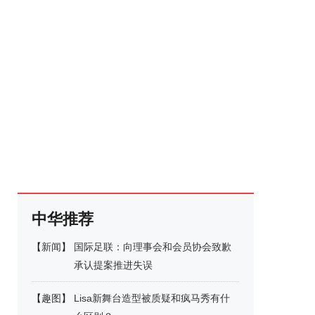
中华推荐
【
新闻
】
国际足联：向理事会和会员协会致歉
承认提案推进失误
【
趣图
】
Lisa新舞台造型被质疑和疯马秀有什