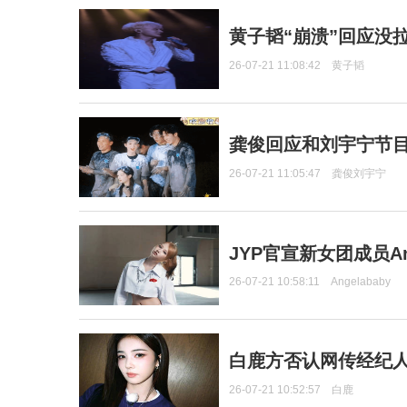
黄子韬“崩溃”回应没
26-07-21 11:08:42
黄子韬
龚俊回应和刘宇宁节
26-07-21 11:05:47
龚俊刘宇宁
JYP官宣新女团成员Ang
26-07-21 10:58:11
Angelababy
白鹿方否认网传经纪人
26-07-21 10:52:57
白鹿