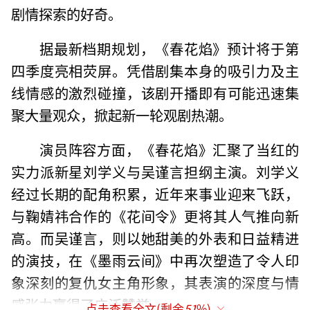
剧情探索的好奇。
据最新档期规划，《春花焰》预计将于第
四季度亮相荧屏。凭借剧集本身的吸引力及主
线情感的激烈碰撞，该剧开播即有可能迅速集
聚大量观众，掀起新一轮观剧热潮。
演员阵容方面，《春花焰》汇聚了当红的
实力派新星刘学义与吴谨言担纲主演。刘学义
经过长期的配角积累，近年来事业迎来飞跃，
与鞠婧祎合作的《花间令》更将其人气推向新
高。而吴谨言，则以她甜美的外表和日益精进
的演技，在《墨雨云间》中再次塑造了令人印
象深刻的复仇女主角形象，其表演的深度与情
感张力赢得了广泛赞誉。
点击查看全文(剩余
51
%)