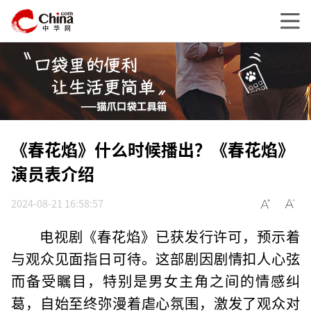
《春花焰》什么时候播出？《春花焰》
演员表介绍
2024-08-21 16:58:57
电视剧《春花焰》已获发行许可，预示着
与观众见面指日可待。这部剧因剧情扣人心弦
而备受瞩目，特别是男女主角之间的情感纠
葛，自始至终弥漫着虐心氛围，激发了观众对