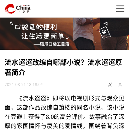
流水迢迢改编自哪部小说？流水迢迢原
著简介
2024-08-21 18:18:04
《流水迢迢》即将以电视剧形式与观众见
面，这部作品改编自箫楼的同名小说，该小说
在豆瓣上获得了8.0的高分评价。故事融合了深
厚的家国情怀与凄美的爱情线，围绕着背负深