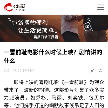
一雪前耻电影什么时候上映？剧情讲的
什么
2024-08-22 16:54:21
即将上映的喜剧电影《一雪前耻》为观众
带来了一波新的期待。这部影片汇集了众多实
力派演员，如乔杉、马丽、刘奕铁、包贝尔
等，他们携手打造的幽默故事线吊足了人们的