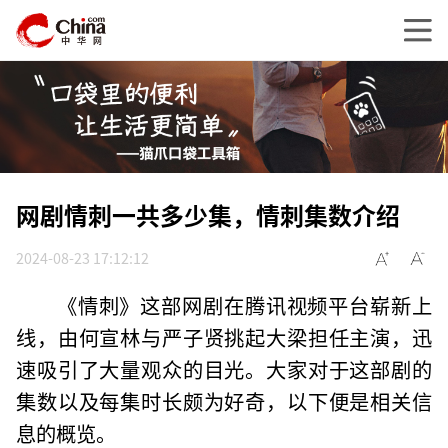
网剧情刺一共多少集，情刺集数介绍
2024-08-23 17:12:12
《情刺》这部网剧在腾讯视频平台崭新上
线，由何宣林与严子贤挑起大梁担任主演，迅
速吸引了大量观众的目光。大家对于这部剧的
集数以及每集时长颇为好奇，以下便是相关信
息的概览。