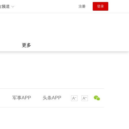
方频道
注册
登录
更多
军事APP
头条APP