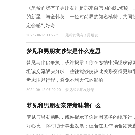
《黑帮的我有了男朋友》是部来自韩国的BL短剧
的新星，与金韩英，一位时尚界的知名模特，共同
定会感到好奇
2024-08-24 11:29:41
黑帮的我有了男朋友
梦见和男朋友吵架是什么意思
梦见与伴侣争执，或许揭示了你在恋情中渴望获得
坦诚交流解决分歧，往往能够使彼此关系变得更加
考虑推迟行程，避免不利天气的影响
2024-09-12 07:00:00
梦见和男朋友吵架
梦见和男朋友亲密意味着什么
梦见与男友亲昵，或许揭示了你周围繁多的桃花运
好心态，将有助于事业发展；但若在工作场合频繁