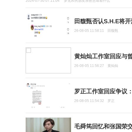
2024-07-30 07:11:04
梦见和男朋友亲密意味着什么
田馥甄否认S.H.E将
26-08-05 11:58:11
田馥甄
黄灿灿工作室回应与
26-08-05 11:56:27
黄灿灿
罗正工作室回应争议
26-08-05 11:54:32
罗正
毛舜筠回忆和张国荣