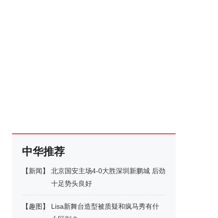
中华推荐
【
新闻
】
北京国安主场4-0大胜深圳新鹏城 后劲
十足势头良好
【
趣图
】
Lisa新舞台造型被质疑和疯马秀有什