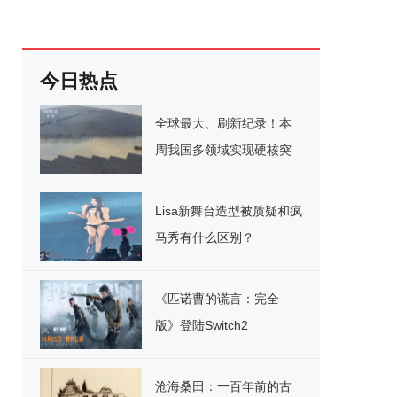
今日热点
全球最大、刷新纪录！本
周我国多领域实现硬核突
破
Lisa新舞台造型被质疑和疯
马秀有什么区别？
《匹诺曹的谎言：完全
版》登陆Switch2
沧海桑田：一百年前的古