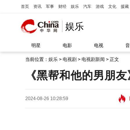
首页
资讯
军事
财经
娱乐
汽车
游戏
文化
援藏
娱乐
明星
电影
电视
音
当前位置：
娱乐
>
电视剧
>
电视剧新闻
> 正文
《黑帮和他的男朋友
2024-08-26 10:28:59