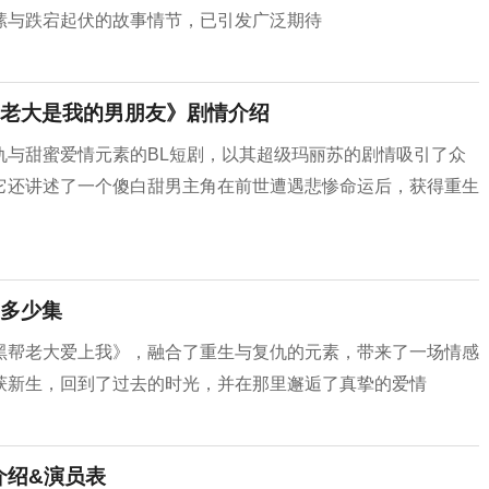
愫与跌宕起伏的故事情节，已引发广泛期待
老大是我的男朋友》剧情介绍
仇与甜蜜爱情元素的BL短剧，以其超级玛丽苏的剧情吸引了众
它还讲述了一个傻白甜男主角在前世遭遇悲惨命运后，获得重生
多少集
黑帮老大爱上我》，融合了重生与复仇的元素，带来了一场情感
获新生，回到了过去的时光，并在那里邂逅了真挚的爱情
介绍&演员表