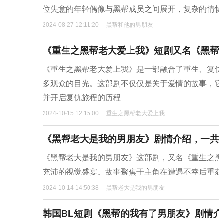
位失意的年轻偶像与黑帮成员之间展开，复杂的情
2024-08-27 12:11:20
黑帮和他的男朋友
《重生之黑帮老大爱上我》短剧又名《黑帮
《重生之黑帮老大爱上我》是一部融合了重生、复
多观众的目光。这部剧不仅仅是关于爱情的故事，
并开启复仇旅程的历程
2024-10-15 12:15:00
重生之黑帮老大爱上我
《黑帮老大是我的男朋友》剧情介绍，一共
《黑帮老大是我的男朋友》这部剧，又名《重生之
充沛的视觉盛宴。故事聚焦于主角在遭遇不幸后重
2024-10-14 14:50:38
黑帮老大是我的男朋友
韩国BL短剧《黑帮的我有了男朋友》剧情