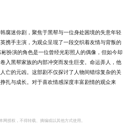
的韩腐迷你剧，聚焦于黑帮与一位身处困境的失意年轻
韩英携手主演，为观众呈现了一段交织着友情与背叛的
金东彬扮演的角色是一位曾经光彩照人的偶像，但如今却
间卷入黑帮家族的内部冲突而发生巨变。命运弄人，他
破人亡的元凶。这部剧不仅探讨了人物间错综复杂的关
心挣扎与成长。对于喜欢情感深度丰富剧情的观众来
本网授权，不得转载、摘编或以其他方式使用。