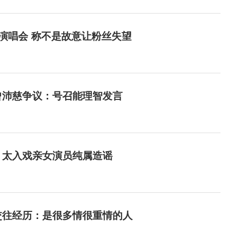
开演唱会 称不是故意让粉丝失望
曾沛慈争议：号召能理智发言
：太入戏亲女演员纯属造谣
交往经历：是很多情很重情的人