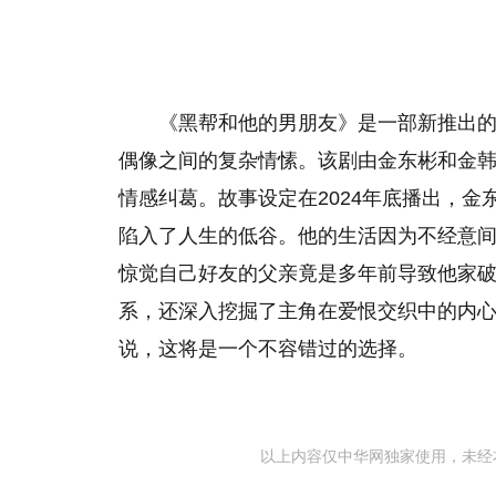
《黑帮和他的男朋友》是一部新推出
偶像之间的复杂情愫。该剧由金东彬和金
情感纠葛。故事设定在2024年底播出，
陷入了人生的低谷。他的生活因为不经意
惊觉自己好友的父亲竟是多年前导致他家
系，还深入挖掘了主角在爱恨交织中的内
说，这将是一个不容错过的选择。
以上内容仅中华网独家使用，未经