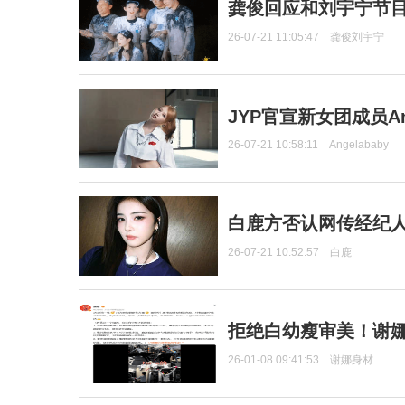
龚俊回应和刘宇宁节
26-07-21 11:05:47
龚俊刘宇宁
JYP官宣新女团成员Ang
26-07-21 10:58:11
Angelababy
白鹿方否认网传经纪人
26-07-21 10:52:57
白鹿
拒绝白幼瘦审美！谢娜
26-01-08 09:41:53
谢娜身材