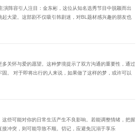
，主演阵容引人注目：金东彬，这位从知名选秀节目中脱颖而出
挑起大梁。这部剧不仅吸引韩剧迷，对BL题材感兴趣的朋友也
更多关怀与爱的愿望。这种梦境提示了双方沟通的重要性，通过
牢固。 对于即将出行的人来说，如果做了这样的梦，或许可以
，这些可能对你的日常生活产生不良影响。若能调整情绪，把握
直接冲突，则可能导致不顺。切记，应避免沉溺于享乐