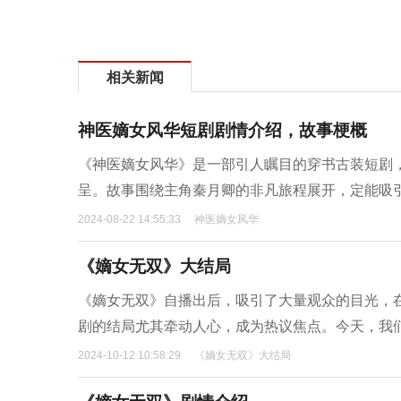
相关新闻
神医嫡女风华短剧剧情介绍，故事梗概
《神医嫡女风华》是一部引人瞩目的穿书古装短剧
呈。故事围绕主角秦月卿的非凡旅程展开，定能吸
2024-08-22 14:55:33
神医嫡女风华
《嫡女无双》大结局
《嫡女无双》自播出后，吸引了大量观众的目光，
剧的结局尤其牵动人心，成为热议焦点。今天，我
2024-10-12 10:58:29
《嫡女无双》大结局