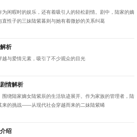
作为闲暇时的娱乐，还有着吸引人的轻松剧情。剧中，陆家的嫡
与直性子的三妹陆紫暮则与她有着微妙的关系纠葛
解析
穿越与爱情元素，吸引了不少观众的目光
剧情解析
，围绕陆家嫡女陆紫辰的生活轨迹展开。作为家族的管理者，陆
其来的挑战——从现代社会穿越而来的二妹陆紫晞
介绍