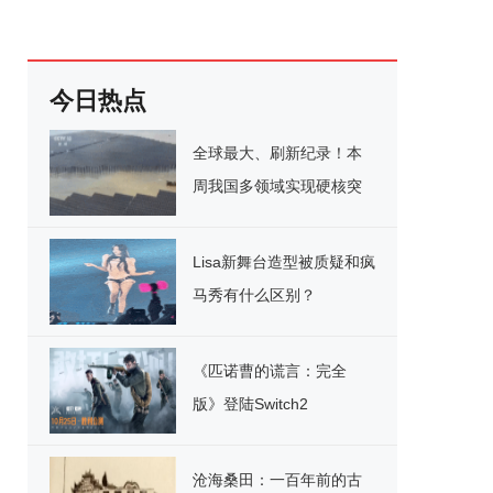
今日热点
全球最大、刷新纪录！本
周我国多领域实现硬核突
破
Lisa新舞台造型被质疑和疯
马秀有什么区别？
《匹诺曹的谎言：完全
版》登陆Switch2
沧海桑田：一百年前的古