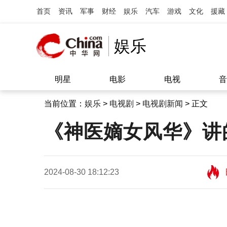
首页
资讯
军事
财经
娱乐
汽车
游戏
文化
援藏
娱乐
明星
电影
电视
音
当前位置：
娱乐
>
电视剧
>
电视剧新闻
> 正文
《神医嫡女风华》讲
2024-08-30 18:12:23