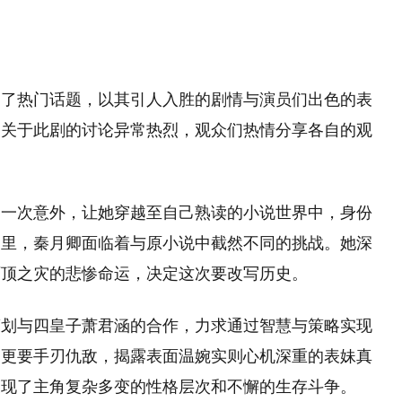
为了热门话题，以其引人入胜的剧情与演员们出色的表
，关于此剧的讨论异常热烈，观众们热情分享各自的观
。一次意外，让她穿越至自己熟读的小说世界中，身份
界里，秦月卿面临着与原小说中截然不同的挑战。她深
灭顶之灾的悲惨命运，决定这次要改写历史。
策划与四皇子萧君涵的合作，力求通过智慧与策略实现
，更要手刃仇敌，揭露表面温婉实则心机深重的表妹真
展现了主角复杂多变的性格层次和不懈的生存斗争。