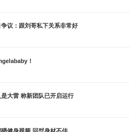
目争议：跟刘哥私下关系非常好
elababy！
是大雷 称新团队已开启运行
晒健身视频 回怼身材不佳