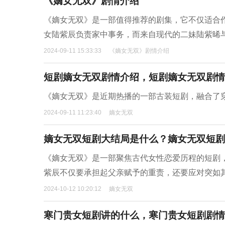
《嫡女无双》剧情介绍
《嫡女无双》是一部值得推荐的剧集，它不仅适合
女陆紫辰负责家中事务，而来自现代的二妹陆紫晞
2024-09-11 15:33:33
《嫡女无双》剧情介绍
短剧嫡女无双剧情介绍，短剧嫡女无双剧情
《嫡女无双》是近期热播的一部古装短剧，融合了
2024-09-11 11:23:40
嫡女无双
嫡女无双短剧大结局是什么？嫡女无双短剧
《嫡女无双》是一部聚焦古代女性恋爱历程的短剧
紫辰不仅要承担起父亲赋予的重责，还要应对突如
2024-10-12 10:20:12
嫡女无双
寒门贵女短剧讲的什么，寒门贵女短剧剧情