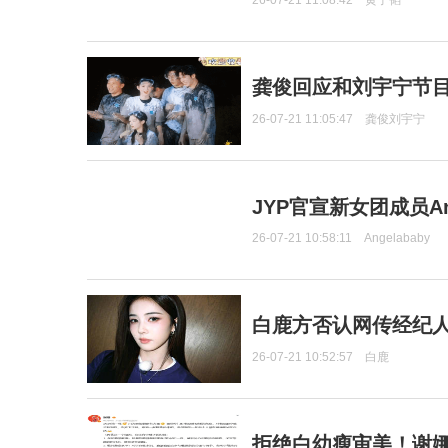
26-07-21 11:08:42
黄子韬
龚俊回应和刘宇宁节
26-07-21 11:05:47
龚俊刘宇宁
JYP官宣新女团成员Ang
26-07-21 10:58:11
Angelababy
白鹿方否认网传经纪人
26-07-21 10:52:57
白鹿
拒绝白幼瘦审美！谢娜