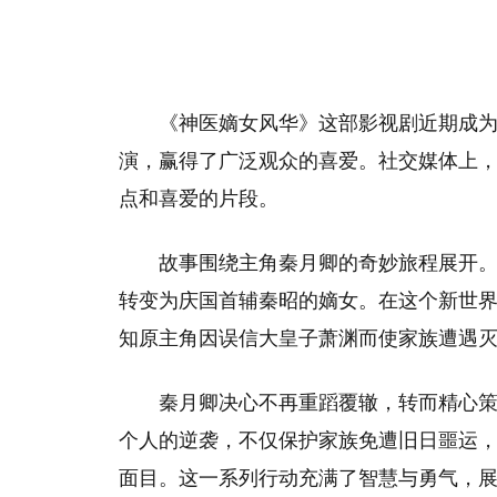
《神医嫡女风华》这部影视剧近期成
演，赢得了广泛观众的喜爱。社交媒体上
点和喜爱的片段。
故事围绕主角秦月卿的奇妙旅程展开
转变为庆国首辅秦昭的嫡女。在这个新世
知原主角因误信大皇子萧渊而使家族遭遇
秦月卿决心不再重蹈覆辙，转而精心
个人的逆袭，不仅保护家族免遭旧日噩运
面目。这一系列行动充满了智慧与勇气，