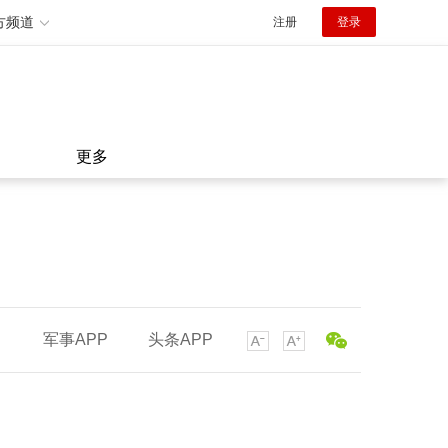
方频道
注册
登录
更多
军事APP
头条APP