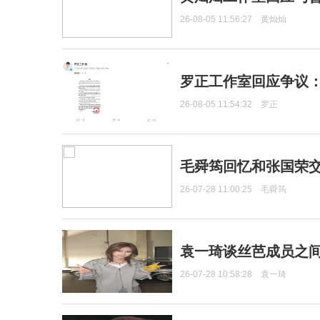
26-08-05 11:56:27
黄灿灿
罗正工作室回应争议
26-08-05 11:54:32
罗正
毛舜筠回忆和张国荣
26-07-28 11:00:25
毛舜筠
袁一琦谈丝芭成员之
26-07-28 10:58:28
袁一琦