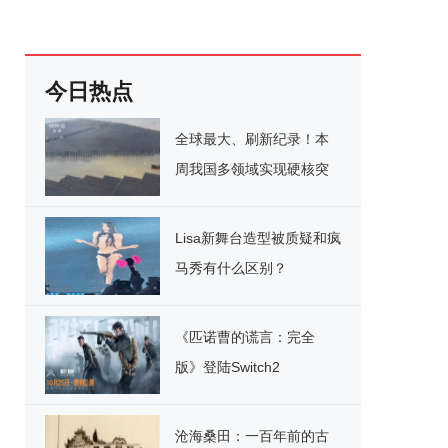
今日热点
全球最大、刷新纪录！本
周我国多领域实现硬核突
破
Lisa新舞台造型被质疑和疯
马秀有什么区别？
《匹诺曹的谎言：完全
版》登陆Switch2
沧海桑田：一百年前的古