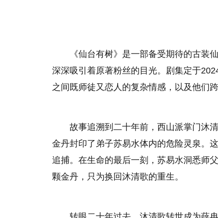
《仙台有树》是一部备受期待的古装
深深吸引着原著粉丝的目光。剧集定于20
之间既师徒又恋人的复杂情感，以及他们
故事追溯到二十年前，西山派掌门沐
金丹封印了弟子苏易水体内的危险灵泉。
追捕。在生命的最后一刻，苏易水洞悉师
颗金丹，只为换回沐清歌的重生。
转眼二十年过去，沐清歌转世成为薛