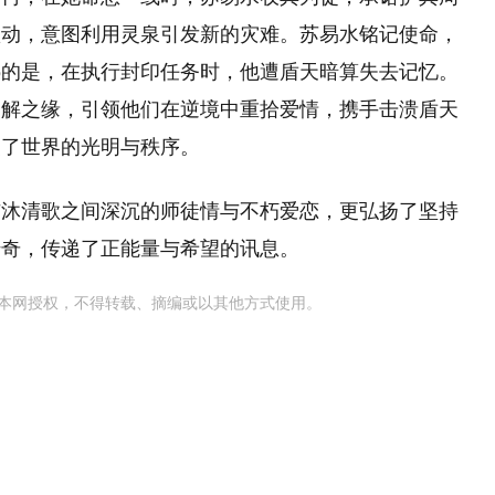
欲动，意图利用灵泉引发新的灾难。苏易水铭记使命，
憾的是，在执行封印任务时，他遭盾天暗算失去记忆。
不解之缘，引领他们在逆境中重拾爱情，携手击溃盾天
复了世界的光明与秩序。
与沐清歌之间深沉的师徒情与不朽爱恋，更弘扬了坚持
传奇，传递了正能量与希望的讯息。
本网授权，不得转载、摘编或以其他方式使用。