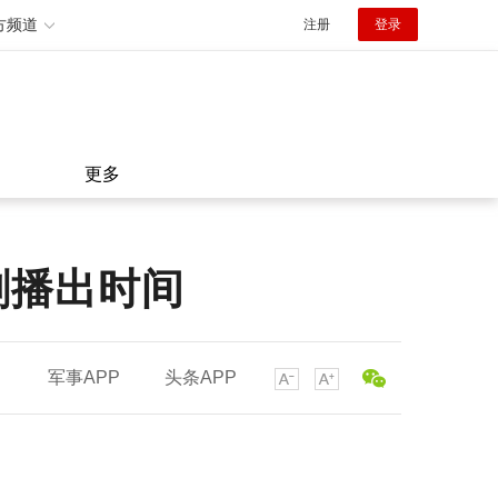
方频道
注册
登录
更多
剧播出时间
军事APP
头条APP