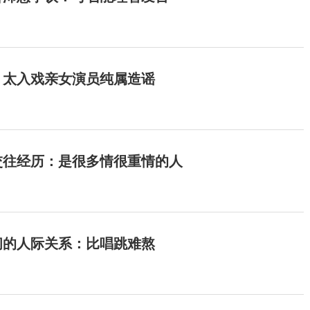
：太入戏亲女演员纯属造谣
交往经历：是很多情很重情的人
间的人际关系：比唱跳难熬