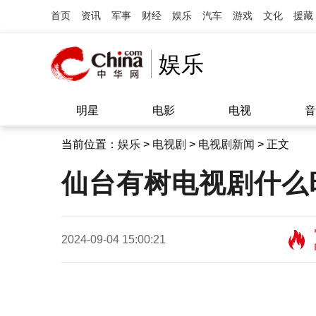
首页
资讯
军事
财经
娱乐
汽车
游戏
文化
援藏
娱乐
明星
电影
电视
音
当前位置：
娱乐
>
电视剧
>
电视剧新闻
> 正文
仙台有树电视剧什么
2024-09-04 15:00:21