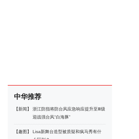
中华推荐
【
新闻
】
浙江防指将防台风应急响应提升至Ⅲ级
迎战强台风“白海豚”
【
趣图
】
Lisa新舞台造型被质疑和疯马秀有什