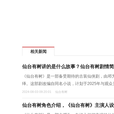
相关新闻
仙台有树讲的是什么故事？仙台有树剧情简
《仙台有树》是一部备受期待的古装仙侠剧，由邓
绎。这部剧改编自同名小说，计划于2025年与观
2024-08-03 09:20:01
仙台有树
仙台有树角色介绍，《仙台有树》主演人设