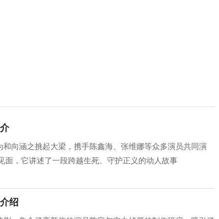
介
为和向涵之挑起大梁，携手陈鑫海、张维娜等众多演员共同演
众见面，它讲述了一段跨越生死、守护正义的动人故事
介绍