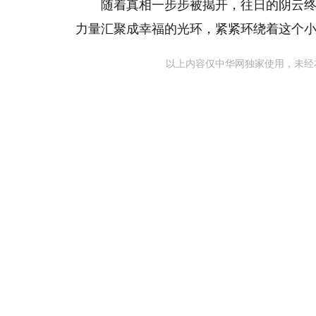
随着真相一步步被揭开，往日的阴云
力量汇聚成幸福的光环，紧紧环绕着这个
以上内容仅中华网独家使用，未经