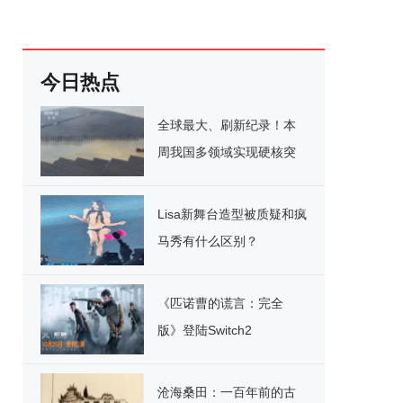
今日热点
全球最大、刷新纪录！本
周我国多领域实现硬核突
破
Lisa新舞台造型被质疑和疯
马秀有什么区别？
《匹诺曹的谎言：完全
版》登陆Switch2
沧海桑田：一百年前的古