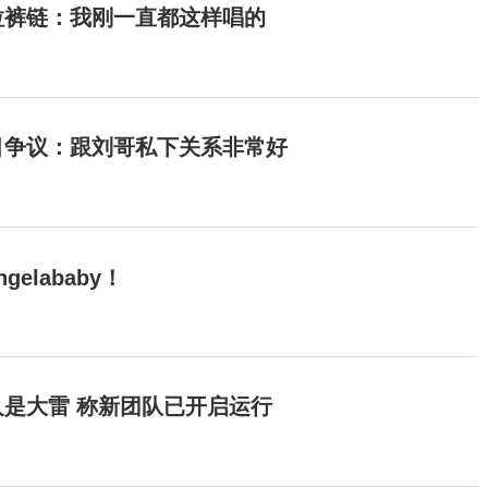
拉裤链：我刚一直都这样唱的
目争议：跟刘哥私下关系非常好
elababy！
是大雷 称新团队已开启运行