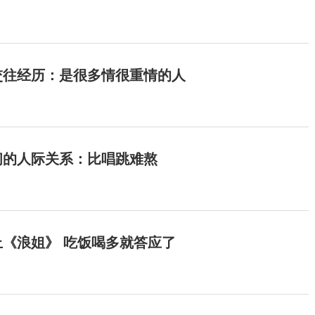
交往经历：是很多情很重情的人
间的人际关系：比唱跳难熬
《浪姐》 吃饭喝多就答应了