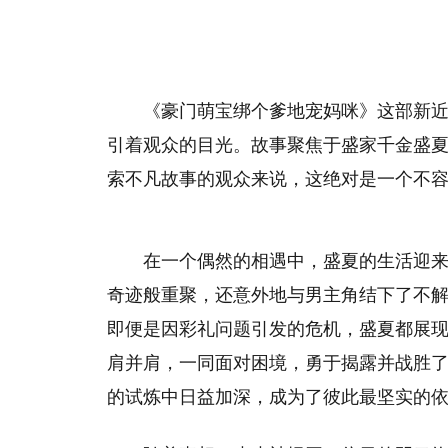
《豪门萌宝绑个爹地宠妈咪》这部新
引着观众的目光。故事聚焦于盛家千金盛
索不凡故事的观众来说，这绝对是一个不
在一个偶然的相遇中，盛夏的生活迎
奇迹般重聚，还意外地与男主角结下了不
即便是因彩礼问题引发的危机，盛夏都展
肩并肩，一同面对困境，勇于揭露并战胜
的试炼中日益加深，成为了彼此最坚实的