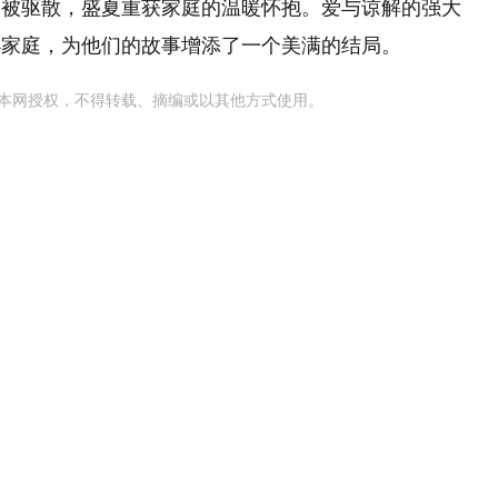
终被驱散，盛夏重获家庭的温暖怀抱。爱与谅解的强大
小家庭，为他们的故事增添了一个美满的结局。
本网授权，不得转载、摘编或以其他方式使用。