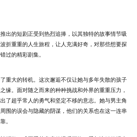
近推出的短剧正受到热烈追捧，以其独特的故事情节吸
夏波折重重的人生旅程，让人充满好奇，对那些想要探
容错过的精彩剧集。
来了重大的转机。这次邂逅不仅让她与多年失散的孩子
解之缘。面对随之而来的种种挑战和外界的重重压力，
现出了超乎常人的勇气和坚定不移的意志。她与男主角
了周围的误会与隐藏的阴谋，他们的关系也在这一连串
依靠。