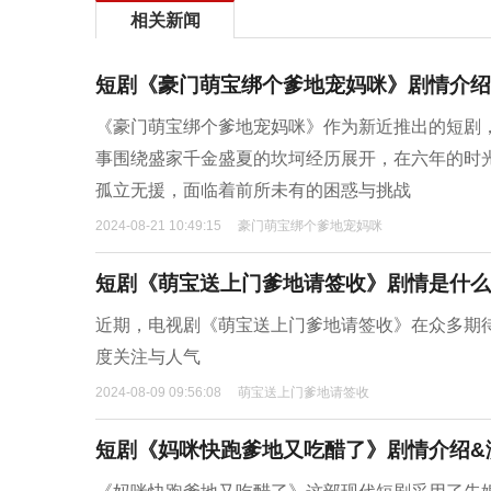
相关新闻
短剧《豪门萌宝绑个爹地宠妈咪》剧情介绍
《豪门萌宝绑个爹地宠妈咪》作为新近推出的短剧
事围绕盛家千金盛夏的坎坷经历展开，在六年的时
孤立无援，面临着前所未有的困惑与挑战
2024-08-21 10:49:15
豪门萌宝绑个爹地宠妈咪
短剧《萌宝送上门爹地请签收》剧情是什么
近期，电视剧《萌宝送上门爹地请签收》在众多期
度关注与人气
2024-08-09 09:56:08
萌宝送上门爹地请签收
短剧《妈咪快跑爹地又吃醋了》剧情介绍&