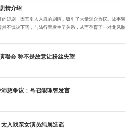
剧情介绍
开的短剧，因其引人入胜的剧情，吸引了大量观众热议。故事聚
青然不慎被下药，与陆行章发生了关系，从而孕育了一对龙凤胎
开演唱会 称不是故意让粉丝失望
曾沛慈争议：号召能理智发言
：太入戏亲女演员纯属造谣