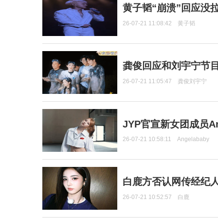
黄子韬“崩溃”回应没
26-07-21 11:08:42
黄子韬
龚俊回应和刘宇宁节
26-07-21 11:05:47
龚俊刘宇宁
JYP官宣新女团成员Ang
26-07-21 10:58:11
Angelababy
白鹿方否认网传经纪人
26-07-21 10:52:57
白鹿