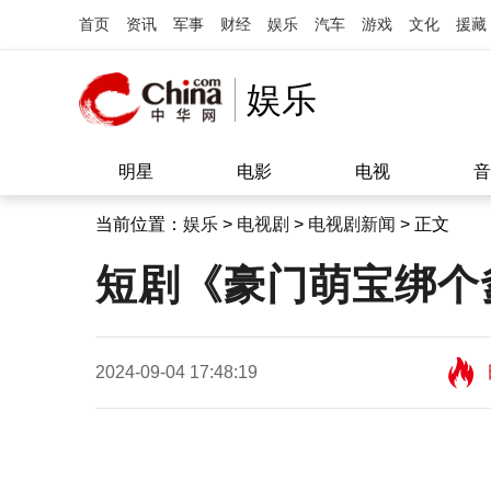
首页
资讯
军事
财经
娱乐
汽车
游戏
文化
援藏
娱乐
明星
电影
电视
音
当前位置：
娱乐
>
电视剧
>
电视剧新闻
> 正文
短剧《豪门萌宝绑个
2024-09-04 17:48:19