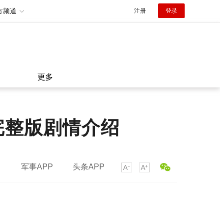
方频道
注册
登录
更多
完整版剧情介绍
军事APP
头条APP