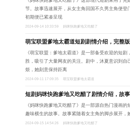
《妈咪快跑爹地又吃醋了》这部现代短剧采用了先
节。故事迅速展开，从女主角回国不久男主角便登
初期便已紧凑呈现
2024-09-14 10:33:59
妈咪快跑爹地又吃醋了
萌宝联盟爹地太霸道短剧剧情介绍，完整版
《萌宝联盟：爹地太霸道》是一部备受欢迎的短剧
胜，吸引了大量网友的关注。剧中，沐夏意识到自
烦，她刻意保持距离
2024-09-11 17:09:35
萌宝联盟爹地太霸道
短剧妈咪快跑爹地又吃醋了剧情介绍，故事
《妈咪快跑爹地又吃醋了》是一部源自热门漫画的
趣味横生的故事。故事紧随着女主角的脚步展开，
2024-09-15 14:54:26
妈咪快跑爹地又吃醋了