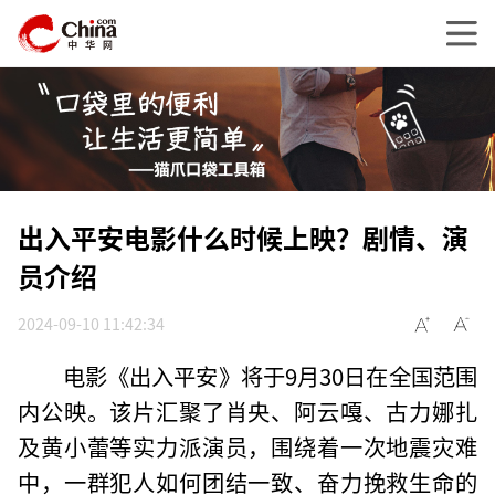
出入平安电影什么时候上映？剧情、演
员介绍
2024-09-10 11:42:34
电影《出入平安》将于9月30日在全国范围
内公映。该片汇聚了肖央、阿云嘎、古力娜扎
及黄小蕾等实力派演员，围绕着一次地震灾难
中，一群犯人如何团结一致、奋力挽救生命的