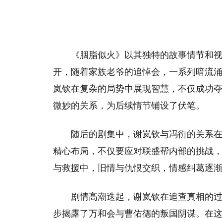
《胭脂似火》以其独特的故事情节和
开，随着家族老爷的追悼会，一系列暗流
岚钦在复杂的局势中展现智慧，不仅成功
微妙的关系，为后续情节铺设了伏笔。
随后的剧集中，谢岚钦与冯衍的关系
精心布局，不仅要应对联盛帮内部的挑战
与救援中，旧情与仇恨交织，情感纠葛逐
剧情高潮迭起，谢岚钦在追查真相的
步揭露了万和会与曹佑德的叛国阴谋。在