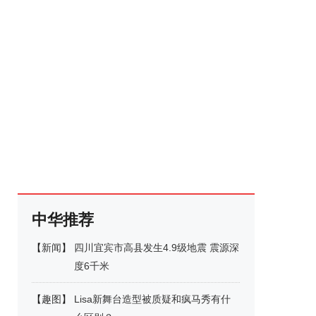
中华推荐
【
新闻
】
四川宜宾市高县发生4.9级地震 震源深
度6千米
【
趣图
】
Lisa新舞台造型被质疑和疯马秀有什