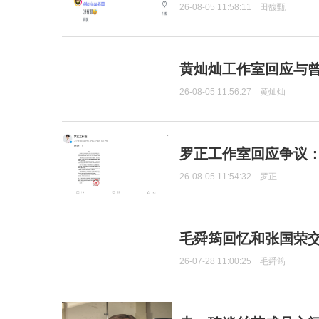
26-08-05 11:58:11
田馥甄
黄灿灿工作室回应与
26-08-05 11:56:27
黄灿灿
罗正工作室回应争议
26-08-05 11:54:32
罗正
毛舜筠回忆和张国荣
26-07-28 11:00:25
毛舜筠