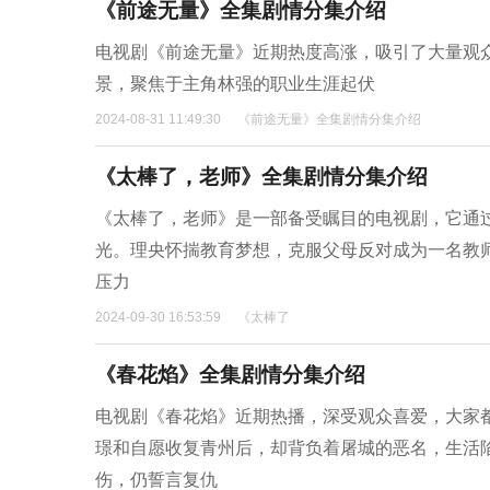
《前途无量》全集剧情分集介绍
电视剧《前途无量》近期热度高涨，吸引了大量观
景，聚焦于主角林强的职业生涯起伏
2024-08-31 11:49:30
《前途无量》全集剧情分集介绍
《太棒了，老师》全集剧情分集介绍
《太棒了，老师》是一部备受瞩目的电视剧，它通
光。理央怀揣教育梦想，克服父母反对成为一名教
压力
2024-09-30 16:53:59
《太棒了
《春花焰》全集剧情分集介绍
电视剧《春花焰》近期热播，深受观众喜爱，大家
璟和自愿收复青州后，却背负着屠城的恶名，生活
伤，仍誓言复仇