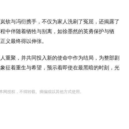
谢岚钦与冯衍携手，不仅为家人洗刷了冤屈，还揭露了
过程中伴随着牺牲与别离，如徐墨然的英勇保护与牺
但正义最终得以伸张。
恋人重聚，并共同投入新的使命中作为结局，为整部剧
菊象征着重生与希望，预示着即使在最黑暗的时刻，光
本网授权，不得转载、摘编或以其他方式使用。