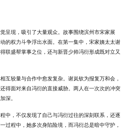
视觉呈现，吸引了大量观众。故事围绕滨州市宋家展
涌动的权力斗争浮出水面。在第一集中，宋家姨太太谢
夺得联盛帮掌事之位，还与新晋少帅冯衍形成既对立又
在相互较量与合作中愈发复杂。谢岚钦为报复万和会，
，还得面对来自冯衍的直接威胁。两人在一次次的冲突
渐加深。
过程中，不仅发现了自己与冯衍过往的深刻联系，还逐
这一过程中，她多次身陷险境，而冯衍总是暗中守护，