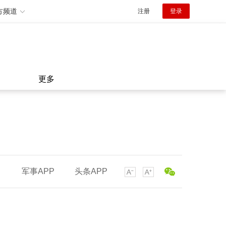
方频道
注册
登录
更多
军事APP
头条APP