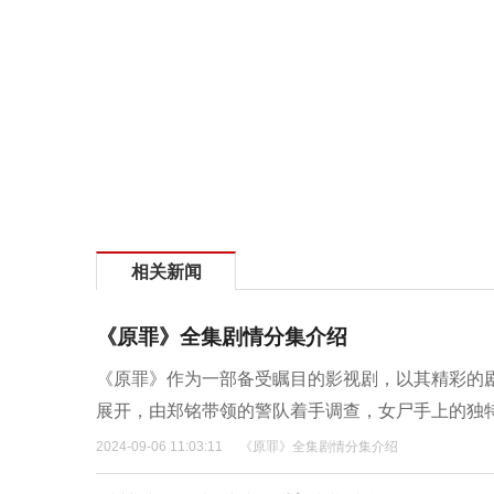
相关新闻
《原罪》全集剧情分集介绍
《原罪》作为一部备受瞩目的影视剧，以其精彩的
展开，由郑铭带领的警队着手调查，女尸手上的独
2024-09-06 11:03:11
《原罪》全集剧情分集介绍