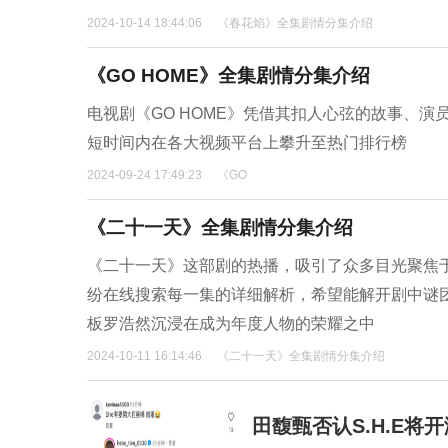
2024-10-14 18:44:06
《春花焰》全集剧情分集介绍
《GO HOME》全集剧情分集介绍
电视剧《GO HOME》凭借其扣人心弦的故事、
短时间内在各大视频平台上攀升至热门排行榜
2024-09-24 17:49:23
《GO
《二十一天》全集剧情分集介绍
《二十一天》这部剧的热播，吸引了众多目光聚焦
纷在线搜索每一集的详细解析，希望能解开剧中谜
板罗浩然沉浸在成为年度人物的荣耀之中
2024-10-11 16:14:46
《二十一天》全集剧情分集介绍
田馥甄否认S.H.E将