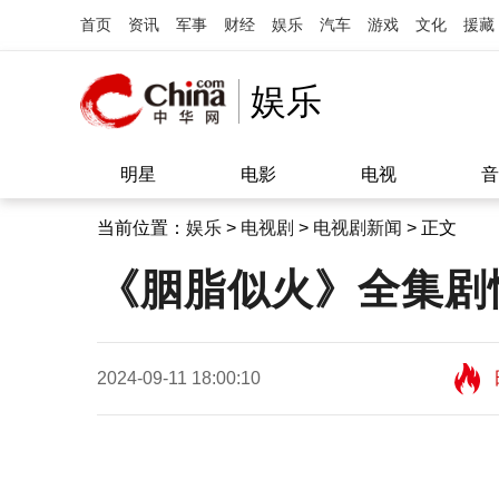
首页
资讯
军事
财经
娱乐
汽车
游戏
文化
援藏
娱乐
明星
电影
电视
音
当前位置：
娱乐
>
电视剧
>
电视剧新闻
> 正文
《胭脂似火》全集剧
2024-09-11 18:00:10