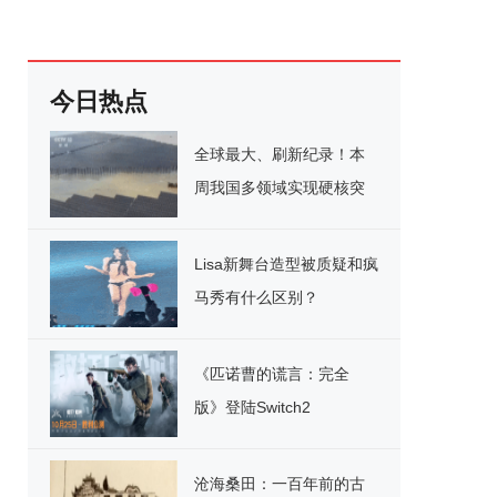
今日热点
全球最大、刷新纪录！本
周我国多领域实现硬核突
破
Lisa新舞台造型被质疑和疯
马秀有什么区别？
《匹诺曹的谎言：完全
版》登陆Switch2
沧海桑田：一百年前的古