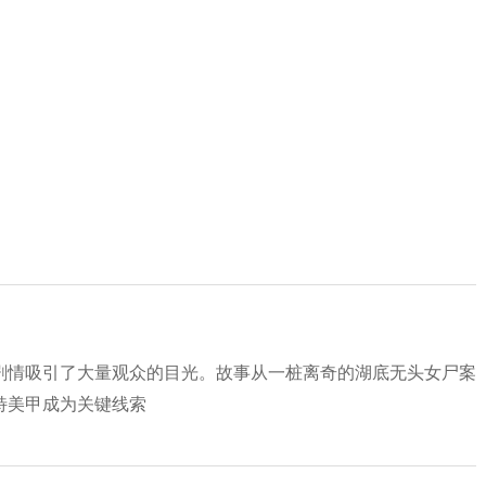
剧情吸引了大量观众的目光。故事从一桩离奇的湖底无头女尸案
特美甲成为关键线索