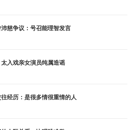
曾沛慈争议：号召能理智发言
：太入戏亲女演员纯属造谣
交往经历：是很多情很重情的人