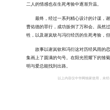
二人的情感也在生死考验中逐渐升温。
最终，经过一系列精心设计的计谋，
曹佑德的罪行，成功扳倒了万和会。虽然
牲，以及谢岚钦与冯衍经历的生死考验，
故事以谢岚钦和冯衍这对历经风雨的
集画上了圆满的句号。在阳光照耀下的雏
明与爱总能找到出路。
以上内容仅中华网独家使用，未经