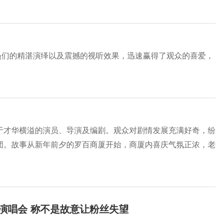
演员们的精湛演绎以及震撼的视听效果，迅速赢得了观众的喜爱，
于才华横溢的演员、导演及编剧。观众对剧情发展充满好奇，纷
团。故事从新年前夕的罗百商厦开始，商厦内喜庆气氛正浓，老
开演唱会 称不是故意让粉丝失望