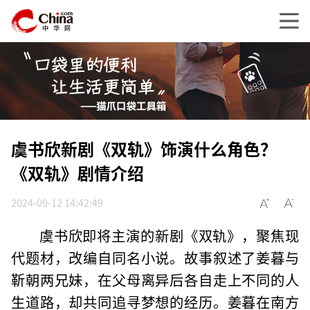
虞书欣新剧《双轨》饰演什么角色？
《双轨》剧情介绍
2024-09-12 14:42:49
虞书欣即将主演的新剧《双轨》，聚焦现
代题材，改编自同名小说。故事叙述了姜暮与
靳朝两兄妹，在父母离异后各自走上不同的人
生道路，却共同追寻梦想的经历。姜暮在南方