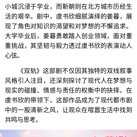
小城沉浸于学业，而靳朝则在北方城市历经生
活的艰辛。剧中，虞书欣细腻演绎的姜暮，展
现了角色对知识的渴望和对梦想的不懈追求。
大学毕业后，姜暮勇敢踏入创业领域，面对重
重挑战，其坚韧与毅力透过虞书欣的表演动人
心弦。
《双轨》这部剧不仅因其独特的双线叙事
风格引人注目，还深刻探讨了现代人在梦想与
现实的碰撞、情感与责任的权衡中的抉择。在
虞书欣的带领下，这部作品成为了现代都市剧
中的一股清新之风，让观众在喧嚣生活中找到
共鸣与思考。