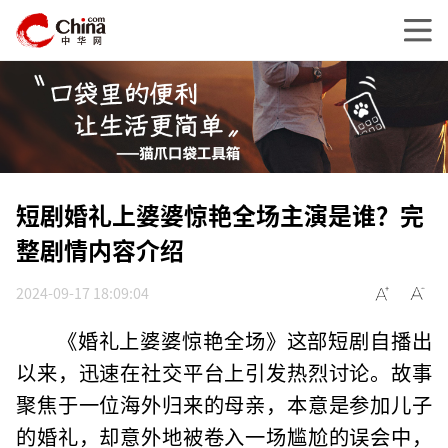
短剧婚礼上婆婆惊艳全场主演是谁？完
整剧情内容介绍
2024-09-17 18:09:04
《婚礼上婆婆惊艳全场》这部短剧自播出
以来，迅速在社交平台上引发热烈讨论。故事
聚焦于一位海外归来的母亲，本意是参加儿子
的婚礼，却意外地被卷入一场尴尬的误会中，