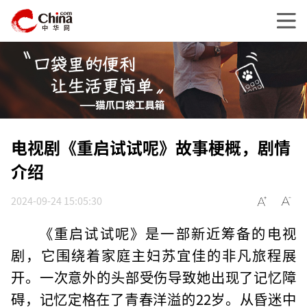
电视剧《重启试试呢》故事梗概，剧情
介绍
2024-09-24 15:05:30
《重启试试呢》是一部新近筹备的电视
剧，它围绕着家庭主妇苏宜佳的非凡旅程展
开。一次意外的头部受伤导致她出现了记忆障
碍，记忆定格在了青春洋溢的22岁。从昏迷中