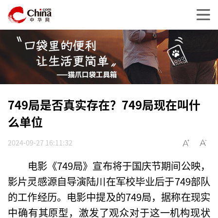
749局是否真实存在？749局现在叫什
么单位
2024-09-27 16:11:32
电影《749局》宣布将于国庆节期间公映，
影片灵感源自导演陆川在军校毕业后于749部队
的工作经历。电影中提及的749局，据称在现实
中确有其原型，激发了观众对于这一机构现状