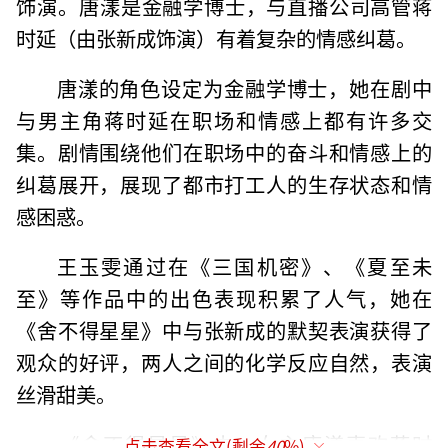
饰演。‌唐漾是金融学博士，与直播公司高管蒋
时延（由张新成饰演）有着复杂的情感纠葛‌。
唐漾的角色设定为金融学博士，她在剧中
与男主角蒋时延在职场和情感上都有许多交
集。剧情围绕他们在职场中的奋斗和情感上的
纠葛展开，展现了都市打工人的生存状态和情
感困惑‌。
王玉雯通过在《三国机密》、《夏至未
至》等作品中的出色表现积累了人气，她在
《舍不得星星》中与张新成的默契表演获得了
观众的好评，两人之间的化学反应自然，表演
丝滑甜美‌。
‌《舍不得星星》中，女主唐漾喜欢蒋时
点击查看全文(剩余
40
%)