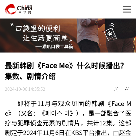
最新韩剧《Face Me》什么时候播出？
集数、剧情介绍
2024-10-06 14:35:52
即将于11月与观众见面的韩剧《Face M
e》（又名：《페이스 미》），是一部融合了医
疗与犯罪侦查元素的剧情片，共计12集。这部
剧定于2024年11月6日在KBS平台播出，由赵金