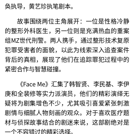
奂执导，黄艺珍执笔剧本。
故事围绕两位主角展开：一位是性格冷静
的整形外科医生，另一位则是充满热血的重案
组MZ世代刑警。两人携手，通过整形技术复原
犯罪受害者的面貌，以此为线索深入追查案件
背后的真相，展现了他们在追踪罪犯过程中的
紧密合作与智慧碰撞。
《Face Me》汇集了韩智贤、李民基、李伊
庚和全裴修等实力派演员，他们的精彩演绎无
疑将为剧集增色不少，尤其吸引喜爱紧张刺激
剧情与细腻人物刻画的观众。对于喜欢医疗题
材与侦探故事结合的剧迷来说，这部剧绝对是
一个不容错过的精彩选择。