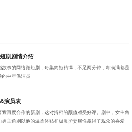
短剧剧情介绍
婚故事的网络微短剧，每集简短精悍，不足两分钟，却满满都是
通的中年保洁员
&演员表
晋宜再度合作的新剧，这对搭档的颜值颇受好评。剧中，女主角
而男主角则以他的温柔体贴和极度护妻属性赢得了观众的喜爱