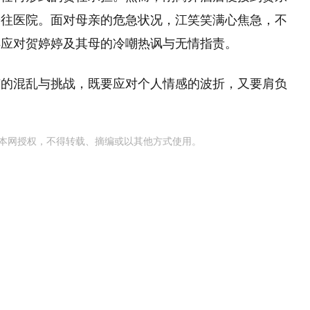
赶往医院。面对母亲的危急状况，江笑笑满心焦急，不
得应对贺婷婷及其母的冷嘲热讽与无情指责。
有的混乱与挑战，既要应对个人情感的波折，又要肩负
本网授权，不得转载、摘编或以其他方式使用。