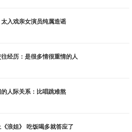
：太入戏亲女演员纯属造谣
交往经历：是很多情很重情的人
间的人际关系：比唱跳难熬
《浪姐》 吃饭喝多就答应了