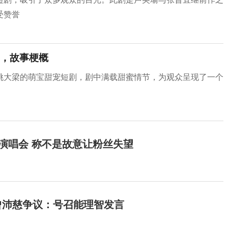
受赞誉
，故事梗概
挑大梁的萌宝甜宠短剧，剧中满载甜蜜情节，为观众呈现了一个
开演唱会 称不是故意让粉丝失望
曾沛慈争议：号召能理智发言