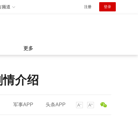
方频道
注册
登录
更多
剧情介绍
军事APP
头条APP