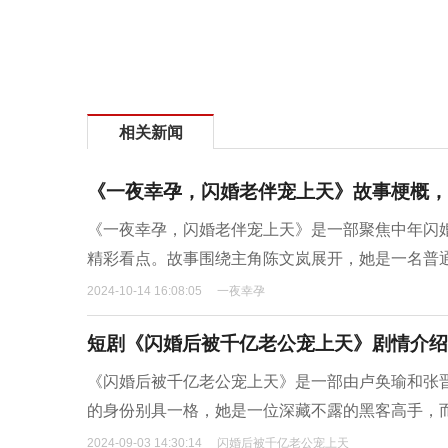
相关新闻
《一夜幸孕，闪婚老伴宠上天》故事梗概，
《一夜幸孕，闪婚老伴宠上天》是一部聚焦中年闪
精彩看点。故事围绕主角陈文岚展开，她是一名普
2024-10-14 16:08:05
一夜幸孕
短剧《闪婚后被千亿老公宠上天》剧情介绍
《闪婚后被千亿老公宠上天》是一部由卢奂瑜和张
的身份别具一格，她是一位深藏不露的黑客高手，
2024-09-03 14:30:14
闪婚后被千亿老公宠上天