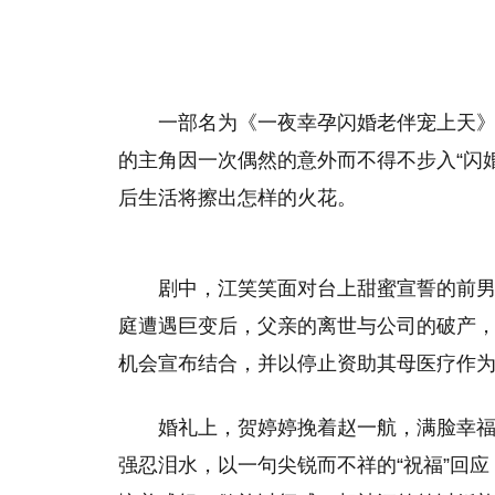
一部名为《一夜幸孕闪婚老伴宠上天
的主角因一次偶然的意外而不得不步入“闪
后生活将擦出怎样的火花。
剧中，江笑笑面对台上甜蜜宣誓的前
庭遭遇巨变后，父亲的离世与公司的破产
机会宣布结合，并以停止资助其母医疗作
婚礼上，贺婷婷挽着赵一航，满脸幸
强忍泪水，以一句尖锐而不祥的“祝福”回