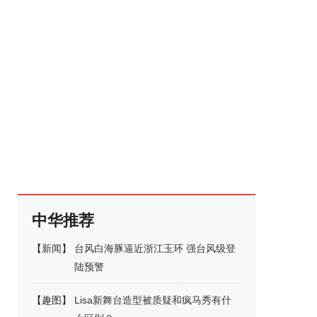
中华推荐
【
新闻
】
台风白海豚逼近浙江玉环 强台风级登
陆预警
【
趣图
】
Lisa新舞台造型被质疑和疯马秀有什