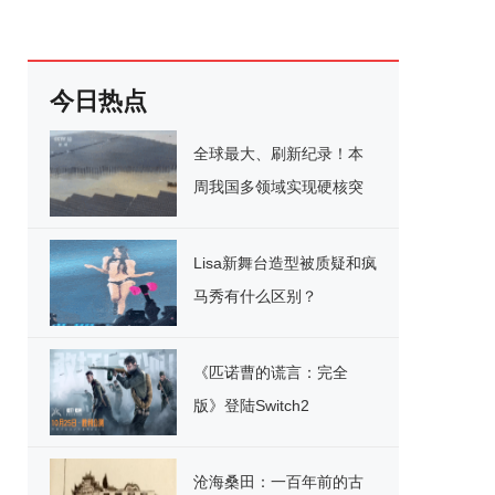
今日热点
全球最大、刷新纪录！本
周我国多领域实现硬核突
破
Lisa新舞台造型被质疑和疯
马秀有什么区别？
《匹诺曹的谎言：完全
版》登陆Switch2
沧海桑田：一百年前的古