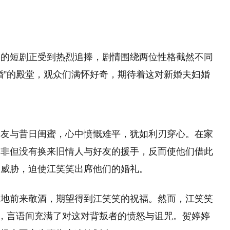
》的短剧正受到热烈追捧，剧情围绕两位性格截然不同
婚”的殿堂，观众们满怀好奇，期待着这对新婚夫妇婚
男友与昔日闺蜜，心中愤慨难平，犹如利刃穿心。在家
，非但没有换来旧情人与好友的援手，反而使他们借此
为威胁，迫使江笑笑出席他们的婚礼。
福地前来敬酒，期望得到江笑笑的祝福。然而，江笑笑
应，言语间充满了对这对背叛者的愤怒与诅咒。贺婷婷