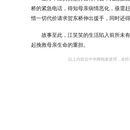
桥的紧急电话，得知母亲病情恶化，亟需
惜一切代价请求贺东桥伸出援手，同时还
故事至此，江笑笑的生活陷入前所未
起挽救母亲生命的重担。
以上内容仅中华网独家使用，未经