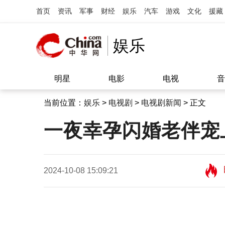
首页
资讯
军事
财经
娱乐
汽车
游戏
文化
援藏
娱乐
明星
电影
电视
音
当前位置：
娱乐
>
电视剧
>
电视剧新闻
> 正文
一夜幸孕闪婚老伴宠
2024-10-08 15:09:21