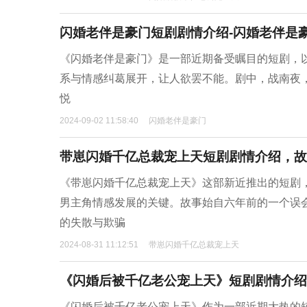
闪婚老伴是豪门短剧剧情介绍-闪婚老伴是
《闪婚老伴是豪门》是一部近期备受瞩目的短剧，
系与情感纠葛展开，让人欲罢不能。剧中，战南夜
悦
2024-09-02 11:58:40
闪婚老伴是豪门
带崽闪婚千亿总裁宠上天短剧剧情介绍，故
《带崽闪婚千亿总裁宠上天》这部新近推出的短剧
男主角情感发展的关键。故事始自六年前的一个误
的失散与欺骗
2024-08-31 11:12:51
带崽闪婚千亿总裁宠上天
《闪婚后被千亿老公宠上天》短剧剧情介绍
《闪婚后被千亿老公宠上天》作为一部近期大热的