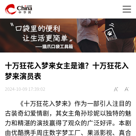
十万狂花入梦来女主是谁？十万狂花入
梦来演员表
2024-10-09 17:39:02
《十万狂花入梦来》作为一部引人注目的
古装奇幻爱情剧，其女主角孙珍妮以独特的魅
力和精湛的演技赢得了观众的广泛好评。本剧
由优酷携手周庄数字梦工厂、果派影视、真合