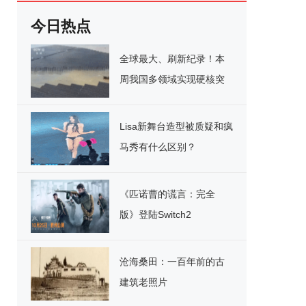
今日热点
全球最大、刷新纪录！本
周我国多领域实现硬核突
破
Lisa新舞台造型被质疑和疯
马秀有什么区别？
《匹诺曹的谎言：完全
版》登陆Switch2
沧海桑田：一百年前的古
建筑老照片