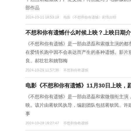
部作品
2024-10-11 18:53:19
电影《不想和你有遗憾》剧情介绍
不想和你有遗憾什么时候上映？上映日期介
《不想和你有遗憾》是一部由丞磊和索微主演的都市情
在爱情长跑中因不会表达而产生的各种遗憾。影片
良、郝壮壮和姚鄂梅
2024-10-29 11:57:36
不想和你有遗憾
电影《不想和你有遗憾》11月30日上映，
《不想和你有遗憾》是一部由丞磊和索微领衔主演，罗
映。该片由蒋钦民执导，编剧团队包括蒋钦民、许
事
2024-10-29 16:27:47
不想和你有遗憾