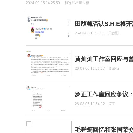
2024-09-15 14:25:59
和这些星座叫板
田馥甄否认S.H.E将
26-08-05 11:58:11
田馥甄
黄灿灿工作室回应与
26-08-05 11:56:27
黄灿灿
罗正工作室回应争议
26-08-05 11:54:32
罗正
毛舜筠回忆和张国荣