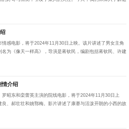
绍
感电影，将于2024年11月30日上映。该片讲述了男女主角
别名为《像天一样高》，导演是蒋钦民，编剧包括蒋钦民、许建
剧情介绍
昭东和栾蕾英主演的院线电影，将于2024年11月30日上
建良、郝壮壮和姚鄂梅。影片讲述了康赛与活泼开朗的小西的故