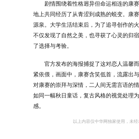
剧情围绕着性格迥异但命运相连的康
地上共同经历了从青涩到成熟的蜕变。康
源泉。大学生活结束后，为了追寻创作的
不仅发现了自然之美，也寻获了心灵的归
了选择与考验。
官方发布的海报捕捉了这对恋人温馨
紧依偎，画面中，康赛含笑低首，流露出
对康赛的崇拜与深情，二人间无需言语的
如同一幅秋日童话，复古风格的视觉处理
感。
以上内容仅中华网独家使用，未经