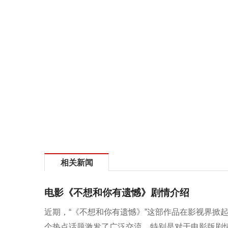
相关新闻
电影《不想和你有遗憾》剧情介绍
近期，“《不想和你有遗憾》”这部作品在影视界掀
个热点话题激发了广泛交流，特别是对于电影版剧