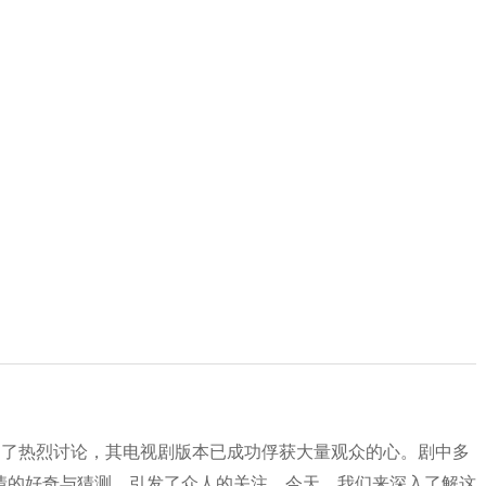
起了热烈讨论，其电视剧版本已成功俘获大量观众的心。剧中多
情的好奇与猜测，引发了众人的关注。今天，我们来深入了解这