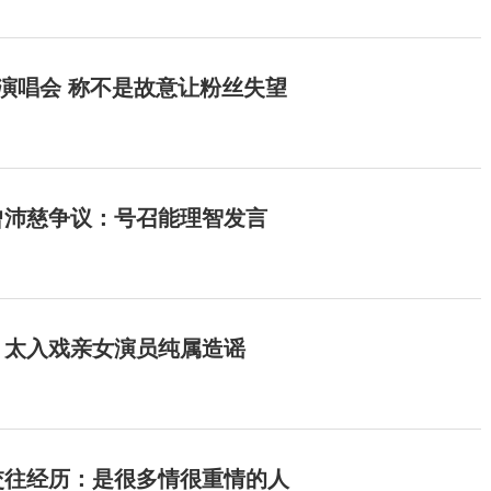
开演唱会 称不是故意让粉丝失望
曾沛慈争议：号召能理智发言
：太入戏亲女演员纯属造谣
交往经历：是很多情很重情的人