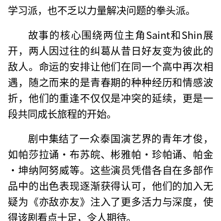
学习派，也不乏以力量解决问题的拳头派。
故事的核心围绕两位主角Saint和Shin展
开，两人因过往的纠葛从昔日好友变为彼此的
敌人。命运的安排让他们在同一个高中再次相
遇，随之而来的是青春期的种种经历和情感波
折，他们的重逢不仅仅是冲突的延续，更是一
段共同成长旅程的开始。
剧中集结了一众泰国演艺界的青年才俊，
如帕莎拉诵·布苏皖、彬雅帕·珍帕诵、帕金
·坤纳阿努威等。这些演员凭借各自在多部作
品中的出色表现逐渐获得认可，他们的加入无
疑为《亦敌亦友》注入了更多活力与深度，使
得该剧看点十足，令人期待。