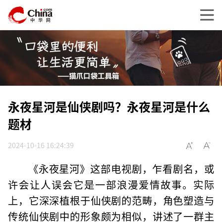
永夜星河是仙侠剧吗？永夜星河是什么
题材
2024-10-16 16:24:39
《永夜星河》这部电视剧，乍看剧名，或
许会让人误会它是一部浪漫爱情故事。实际
上，它深深植根于仙侠剧的范畴，角色塑造与
传统仙侠剧中的形象颇为相似，讲述了一群主