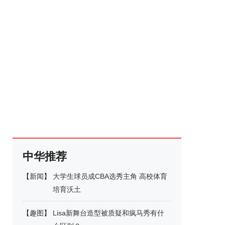
中华推荐
【
新闻
】
大学生球员成CBA选秀主角 高校体育
培育沃土
【
趣图
】
Lisa新舞台造型被质疑和疯马秀有什