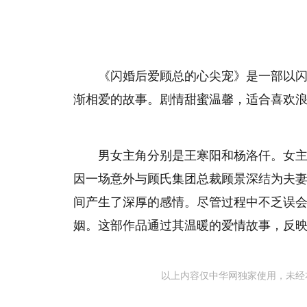
《闪婚后爱顾总的心尖宠》是一部以
渐相爱的故事。剧情甜蜜温馨，适合喜欢
男女主角分别是王寒阳和杨洛仟。女
因一场意外与顾氏集团总裁顾景深结为夫
间产生了深厚的感情。尽管过程中不乏误
姻。这部作品通过其温暖的爱情故事，反
以上内容仅中华网独家使用，未经