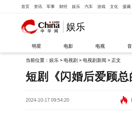
首页
资讯
军事
财经
娱乐
汽车
游戏
文化
援藏
娱乐
明星
电影
电视
音
当前位置：
娱乐
>
电视剧
>
电视剧新闻
> 正文
短剧《闪婚后爱顾总
2024-10-17 09:54:20