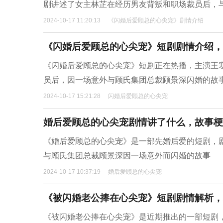
剧讲述了女主林芷在经历男友背叛和职场裁员后，
2024-10-17 11:20:13
《闪婚后爱顾总的心尖宠》剧情介绍
《闪婚后爱顾总的心尖宠》短剧剧情介绍，
《闪婚后爱顾总的心尖宠》短剧正在热播，主演王
员后，因一场意外与顾氏集团总裁顾景深闪婚的故事
2024-10-17 15:21:28
闪婚后爱顾总的心尖宠
婚后爱顾总的心尖宠剧情讲了什么，故事梗
《婚后爱顾总的心尖宠》是一部先婚后爱的短剧，
与顾氏集团总裁顾景深因一场意外而闪婚的故事
2024-10-17 10:37:19
婚后爱顾总的心尖宠
《被闪婚老公捧在心尖宠》短剧剧情解析，
《被闪婚老公捧在心尖宠》是近期推出的一部短剧