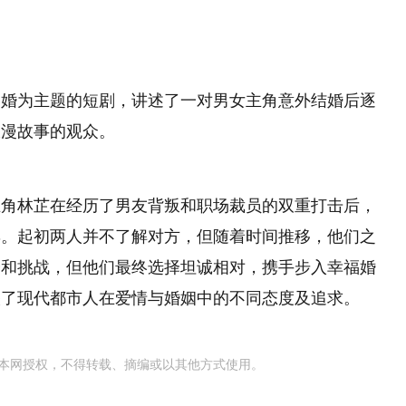
闪婚为主题的短剧，讲述了一对男女主角意外结婚后逐
浪漫故事的观众。
主角林芷在经历了男友背叛和职场裁员的双重打击后，
妻。起初两人并不了解对方，但随着时间推移，他们之
会和挑战，但他们最终选择坦诚相对，携手步入幸福婚
映了现代都市人在爱情与婚姻中的不同态度及追求。
本网授权，不得转载、摘编或以其他方式使用。