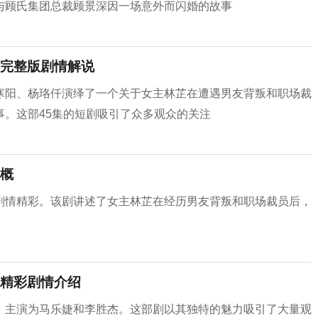
与顾氏集团总裁顾景深因一场意外而闪婚的故事
完整版剧情解说
寒阳、杨珞仟演绎了一个关于女主林芷在遭遇男友背叛和职场裁
。这部45集的短剧吸引了众多观众的关注
概
剧情精彩。该剧讲述了女主林芷在经历男友背叛和职场裁员后，
精彩剧情介绍
，主演为马乐婕和李胜杰。这部剧以其独特的魅力吸引了大量观