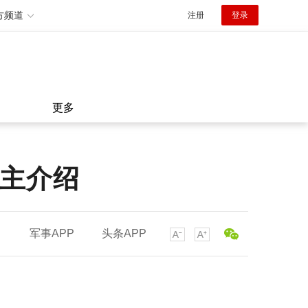
方频道
注册
登录
更多
女主介绍
军事APP
头条APP