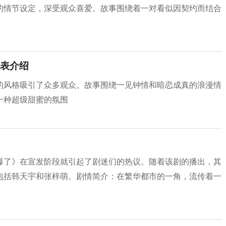
的情节设定，深受观众喜爱。故事围绕着一对看似因契约而结合
表介绍
的风格吸引了众多观众。故事围绕一见钟情和暗恋成真的浪漫情
一种超级甜蜜的氛围
爆了》在宣发阶段就引起了剧迷们的热议。随着该剧的播出，其
包括韩天宇和张梓萌。剧情简介：在繁华都市的一角，流传着一