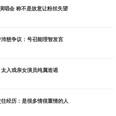
开演唱会 称不是故意让粉丝失望
曾沛慈争议：号召能理智发言
：太入戏亲女演员纯属造谣
交往经历：是很多情很重情的人