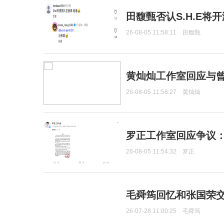
田馥甄否认S.H.E将
26-08-05 11:58:11
田馥甄
黄灿灿工作室回应与
26-08-05 11:56:27
黄灿灿
罗正工作室回应争议
26-08-05 11:54:32
罗正
毛舜筠回忆和张国荣
26-07-28 11:00:25
毛舜筠