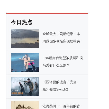
今日热点
全球最大、刷新纪录！本
周我国多领域实现硬核突
破
Lisa新舞台造型被质疑和疯
马秀有什么区别？
《匹诺曹的谎言：完全
版》登陆Switch2
沧海桑田：一百年前的古