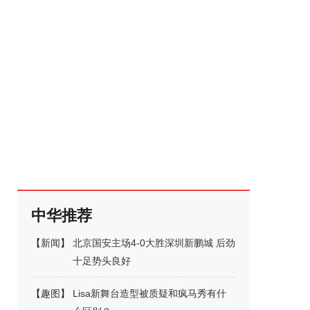
中华推荐
【
新闻
】
北京国安主场4-0大胜深圳新鹏城 后劲
十足势头良好
【
趣图
】
Lisa新舞台造型被质疑和疯马秀有什