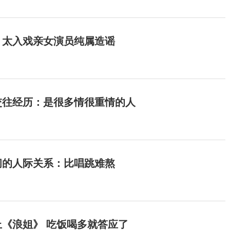
：太入戏亲女演员纯属造谣
交往经历：是很多情很重情的人
间的人际关系：比唱跳难熬
《浪姐》 吃饭喝多就答应了