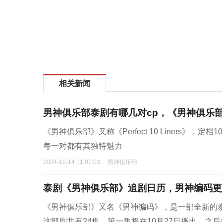
相关新闻
男神俱乐部泰剧有哪几对cp，《男神俱乐部
《男神俱乐部》又称《Perfect 10 Liners
每一对都有其独特魅力
2024-10-14 11:07:03
男神俱乐部
泰剧《男神俱乐部》追剧日历，男神编码更
《男神俱乐部》又名《男神编码》，是一部全新的泰腐
这部剧共有24集，第一集将在10月27日播出，之后每