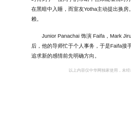
在黑暗中入睡，而室友Yotha主动提出换房
赖。
Junior Panachai 饰演 Faifa，Mar
后，他的导师忙于个人事务，于是Faifa接手
追求新的感情前先明确方向。
以上内容仅中华网独家使用，未经