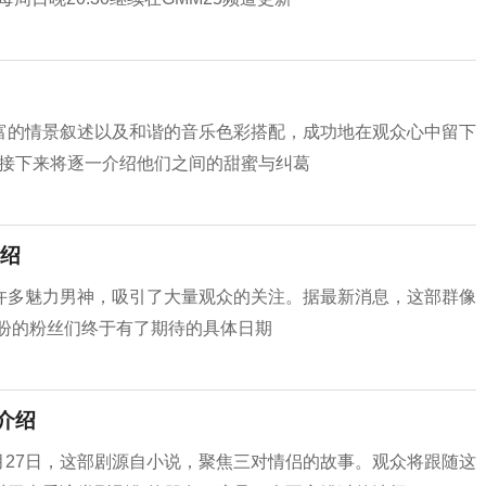
富的情景叙述以及和谐的音乐色彩搭配，成功地在观众心中留下
，接下来将逐一介绍他们之间的甜蜜与纠葛
绍
许多魅力男神，吸引了大量观众的关注。据最新消息，这部群像
以盼的粉丝们终于有了期待的具体日期
介绍
部》定档10月27日，这部剧源自小说，聚焦三对情侣的故事。观众将跟随这