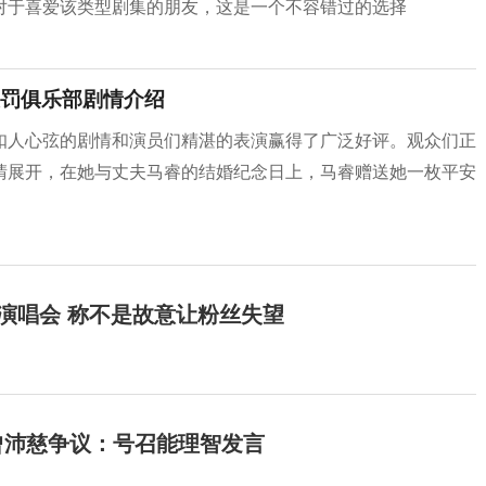
对于喜爱该类型剧集的朋友，这是一个不容错过的选择
罚俱乐部剧情介绍
扣人心弦的剧情和演员们精湛的表演赢得了广泛好评。观众们正
晴展开，在她与丈夫马睿的结婚纪念日上，马睿赠送她一枚平安
开演唱会 称不是故意让粉丝失望
曾沛慈争议：号召能理智发言