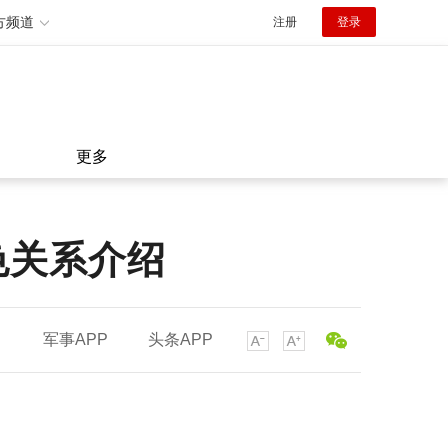
方频道
注册
登录
更多
色关系介绍
军事APP
头条APP