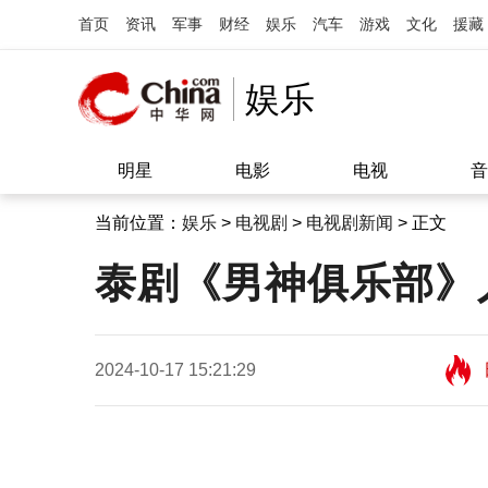
首页
资讯
军事
财经
娱乐
汽车
游戏
文化
援藏
娱乐
明星
电影
电视
音
当前位置：
娱乐
>
电视剧
>
电视剧新闻
> 正文
泰剧《男神俱乐部》
2024-10-17 15:21:29