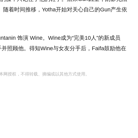
。随着时间推移，Yotha开始对关心自己的Gun产生依
k Jiruntanin 饰演 Wine。Wine成为“完美10人”的新成员
并照顾他。得知Wine与女友分手后，Faifa鼓励他在
本网授权，不得转载、摘编或以其他方式使用。