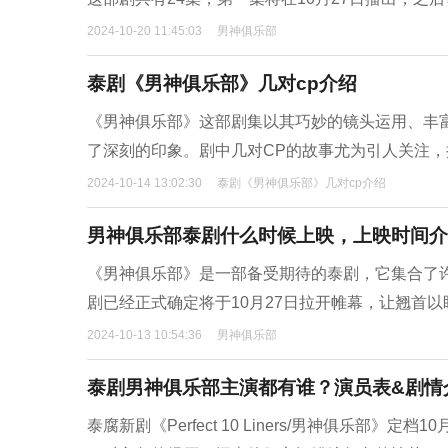
2024-10-20 11:45:03
男神俱乐部
泰剧《男神俱乐部》几对cp介绍
《男神俱乐部》这部剧集以其巧妙的镜头运用、丰
了深刻的印象。剧中几对CP的故事尤为引人关注
2024-10-14 13:02:30
泰剧《男神俱乐部》几对cp介绍
男神俱乐部泰剧什么时候上映，上映时间介
《男神俱乐部》是一部备受期待的泰剧，它集合了
剧已经正式确定将于10月27日拉开帷幕，让翘首
2024-10-13 10:54:36
男神俱乐部
泰剧男神俱乐部主演都有谁？演员表&剧情
泰腐新剧《Perfect 10 Liners/男神俱乐