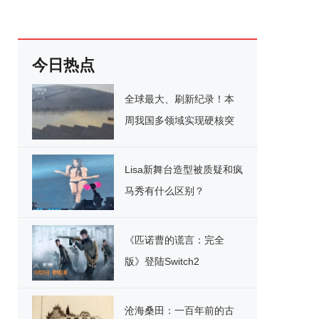
今日热点
全球最大、刷新纪录！本
周我国多领域实现硬核突
破
Lisa新舞台造型被质疑和疯
马秀有什么区别？
《匹诺曹的谎言：完全
版》登陆Switch2
沧海桑田：一百年前的古