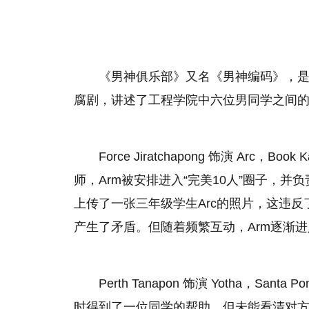
《男神俱乐部》又名《男神编码》，是
腐剧，讲述了工程学院中六位男同学之间
Force Jiratchapong 饰演 Arc，
师，Arm被安排进入“完美10人”圈子，
上传了一张三年级学生Arc的照片，这违反
产生了矛盾。但随着频繁互动，Arm逐渐进
Perth Tanapon 饰演 Yotha，Sa
时得到了一位同学的帮助，但未能看清对方