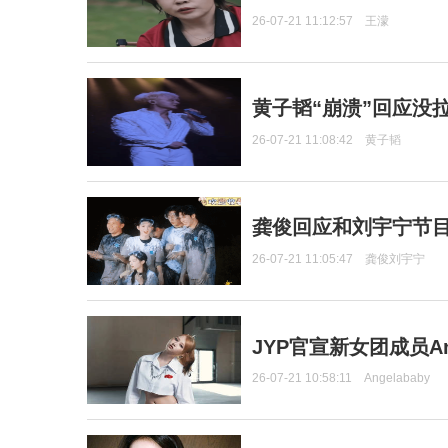
26-07-21 11:12:57
王濛
黄子韬“崩溃”回应没
26-07-21 11:08:42
黄子韬
龚俊回应和刘宇宁节
26-07-21 11:05:47
龚俊刘宇宁
JYP官宣新女团成员Ang
26-07-21 10:58:11
Angelababy