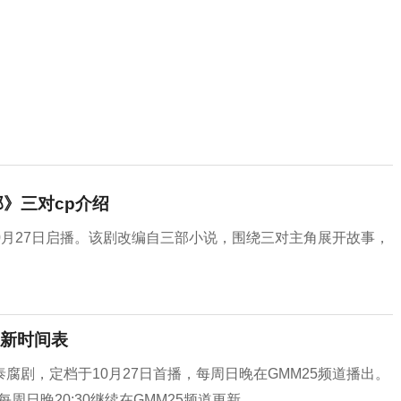
》三对cp介绍
》，定档10月27日启播。该剧改编自三部小说，围绕三对主角展开故事，
新时间表
剧，定档于10月27日首播，每周日晚在GMM25频道播出。
周日晚20:30继续在GMM25频道更新