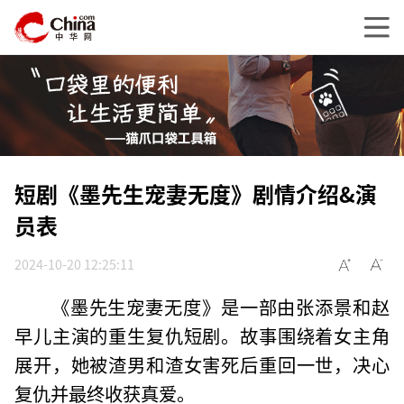
短剧《墨先生宠妻无度》剧情介绍&演
员表
2024-10-20 12:25:11
《墨先生宠妻无度》是一部由张添景和赵
早儿主演的重生复仇短剧。故事围绕着女主角
展开，她被渣男和渣女害死后重回一世，决心
复仇并最终收获真爱。