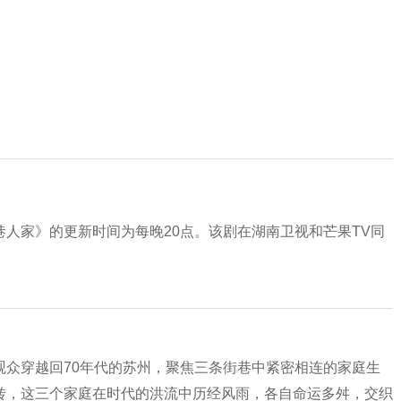
人家》的更新时间为每晚20点‌。该剧在湖南卫视和芒果TV同
观众穿越回70年代的苏州，聚焦三条街巷中紧密相连的家庭生
转，这三个家庭在时代的洪流中历经风雨，各自命运多舛，交织