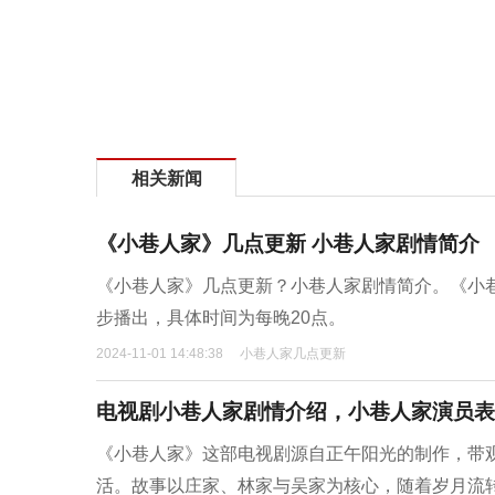
相关新闻
《小巷人家》几点更新 小巷人家剧情简介
《小巷人家》几点更新？小巷人家剧情简介。‌《小巷
步播出，具体时间为每晚20点‌。
2024-11-01 14:48:38
小巷人家几点更新
电视剧小巷人家剧情介绍，小巷人家演员表
《小巷人家》这部电视剧源自正午阳光的制作，带
活。故事以庄家、林家与吴家为核心，随着岁月流