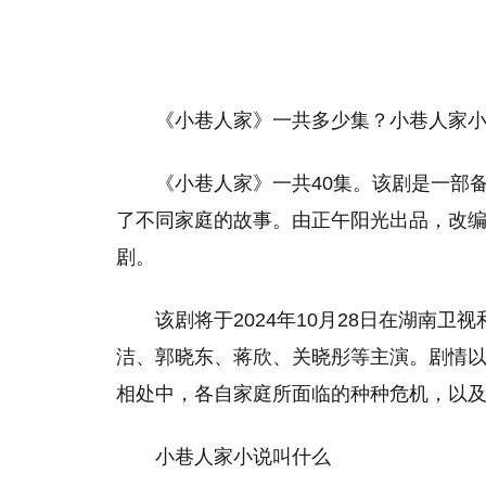
《小巷人家》一共多少集？小巷人家
‌《小巷人家》一共40集。‌该剧是一
了不同家庭的故事。由正午阳光出品，改
剧‌。
该剧将于2024年10月28日在湖南
洁、郭晓东、蒋欣、关晓彤等主演。剧情
相处中，各自家庭所面临的种种危机，以及
小巷人家小说叫什么