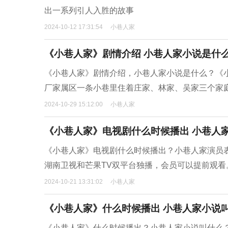
出一系列引人入胜的故事
2024-10-12 17:31:54
小巷人家
《小巷人家》剧情介绍 小巷人家小说是什
《小巷人家》剧情介绍，小巷人家小说是什么？《小
厂家属区一条小巷里住着‌庄家、‌林家、‌吴家三个家
2024-10-29 15:12:00
小巷人家
《小巷人家》电视剧什么时候播出 小巷人
《小巷人家》电视剧什么时候播出？小巷人家演员表。‌
湖南卫视和芒果TV双平台独播，会员可以提前观看‌
2024-10-21 13:31:02
小巷人家
《小巷人家》什么时候播出 小巷人家小说
《小巷人家》什么时候播出？小巷人家小说叫什么？‌《