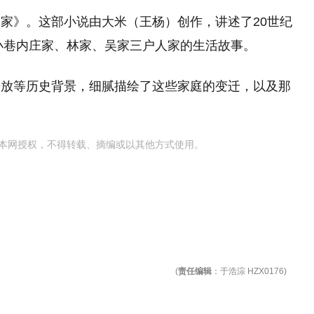
家》‌。这部小说由大米（王杨）创作，讲述了20世纪
小巷内庄家、林家、吴家三户人家的生活故事。‌
开放等历史背景，细腻描绘了这些家庭的变迁，以及那
本网授权，不得转载、摘编或以其他方式使用。
(
责任编辑
：于浩淙 HZX0176)