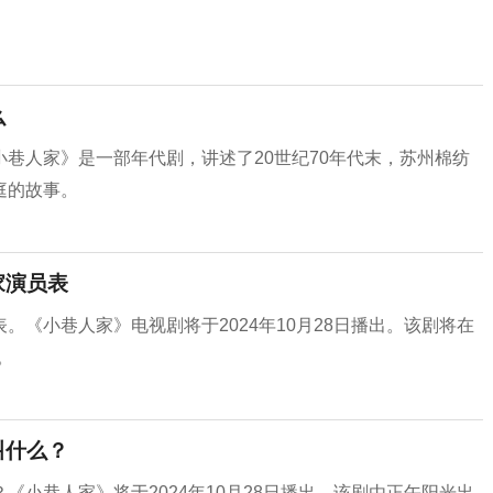
么
巷人家》是一部年代剧，讲述了20世纪70年代末，苏州棉纺
庭的故事。‌
家演员表
《小巷人家》电视剧将于2024年10月28日播出。‌该剧将在
。
叫什么？
小巷人家》将于2024年10月28日播出。‌该剧由正午阳光出