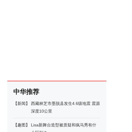
中华推荐
【
新闻
】
西藏林芝市墨脱县发生4.6级地震 震源
深度10公里
【
趣图
】
Lisa新舞台造型被质疑和疯马秀有什