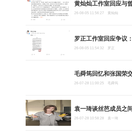
黄灿灿工作室回应与
26-08-05 11:56:27
黄灿灿
罗正工作室回应争议
26-08-05 11:54:32
罗正
毛舜筠回忆和张国荣
26-07-28 11:00:25
毛舜筠
袁一琦谈丝芭成员之
26-07-28 10:58:28
袁一琦