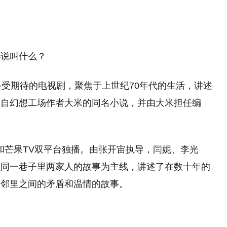
小说叫什么？
部备受期待的电视剧，聚焦于上世纪70年代的生活，讲述
编自幻想工场作者大米的同名小说，并由大米担任编
卫视和芒果TV双平台独播。由张开宙执导，闫妮、李光
以同一巷子里两家人的故事为主线，讲述了在数十年的
邻里之间的矛盾和温情的故事‌。