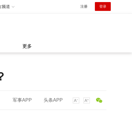
方频道
注册
登录
更多
？
军事APP
头条APP