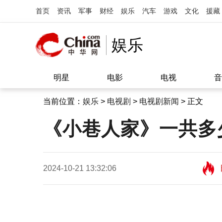
首页
资讯
军事
财经
娱乐
汽车
游戏
文化
援藏
娱乐
明星
电影
电视
音
当前位置：
娱乐
>
电视剧
>
电视剧新闻
> 正文
《小巷人家》一共多
2024-10-21 13:32:06