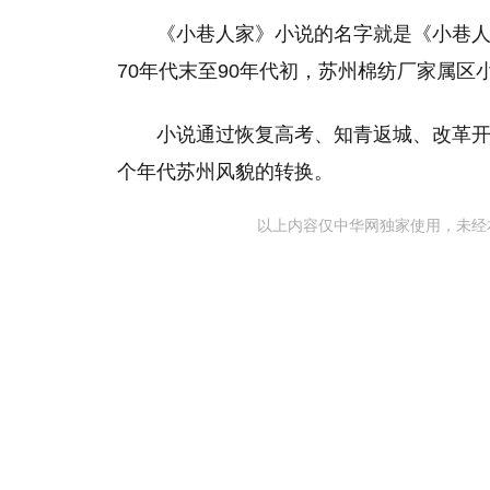
《小巷人家》小说的名字就是《小巷人
70年代末至90年代初，苏州棉纺厂家属区
小说通过恢复高考、知青返城、改革
个年代苏州风貌的转换。
以上内容仅中华网独家使用，未经