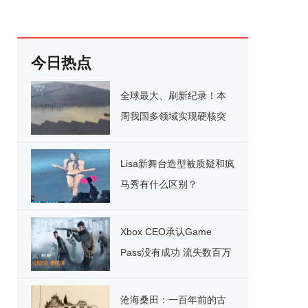
今日热点
全球最大、刷新纪录！本
周我国多领域实现硬核突
破
Lisa新舞台造型被质疑和疯
马秀有什么区别？
Xbox CEO承认Game
Pass没有成功 流失数百万
用户
沧海桑田：一百年前的古