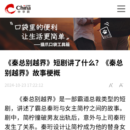
《秦总别越界》短剧讲了什么？《秦总
别越界》故事梗概
2024-10-23 17:22:12
《秦总别越界》是一部霸道总裁类型的短
剧，讲述了霸总秦珩与女主简柠之间的故事。
剧中，简柠撞破男友出轨后，意外与上司秦珩
发生了关系。秦珩设计让简柠成为他的替身女