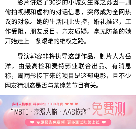
影片讲述了30岁的小城女生陈之苏因一则
偷拍视频和虚构的对话信息，突然成为全网热
议的对象。她的生活因此失控，婚礼推迟，工
作受阻，朋友反目，亲友质疑。毫无防备的她
开始走上一条艰难的维权之路。
导演郭容非将执导这部作品，制片人为岳
洋，由最高检和麦特影业联合出品。有消息
称，周雨彤接下来的项目是这部电影，且不少
网友猜测这是否与某综艺节目有关。