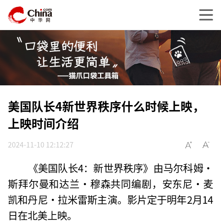
美国队长4新世界秩序什么时候上映，
上映时间介绍
2024-11-10 12:12:27
《美国队长4：新世界秩序》由马尔科姆·
斯拜尔曼和达兰·穆森共同编剧，安东尼·麦
凯和丹尼·拉米雷斯主演。影片定于明年2月14
日在北美上映。