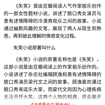
‌《失笑》‌是由豆瓣阅读人气作家祖乐创作
的一部女性题材小说，讲述了脱口秀女演员与
患有述情障碍的冷漠男观众之间的故事。小说
通过幽默风趣的文笔，展现了两人从陌生到熟
悉，再到彼此理解的情感变化过程。
失笑小说原著叫什么
‌《失笑》小说的原著名称也是《失笑》‌，
这部小说是由豆瓣阅读上的作家祖乐创作的。
小说讲述了杂志社编辑顾逸和患有述情障碍的
脱口秀演员梁代文之间的故事。顾逸喜欢通过
脱口秀来逗乐大家，而梁代文则因为心理疾病
无法开怀大笑。这两个人物的相遇，将会展开
一段关于温暖和救赎的爱情故事。‌
点击查看全文(剩余
6
%)
（责任编辑：于浩