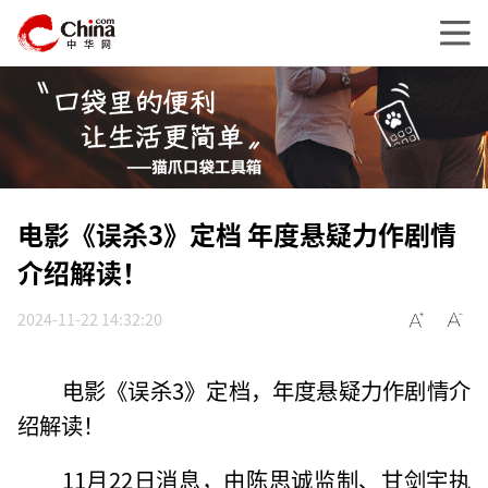
电影《误杀3》定档 年度悬疑力作剧情
介绍解读！
2024-11-22 14:32:20
电影《误杀3》定档，年度悬疑力作剧情介
绍解读！
11月22日消息，由陈思诚监制、甘剑宇执