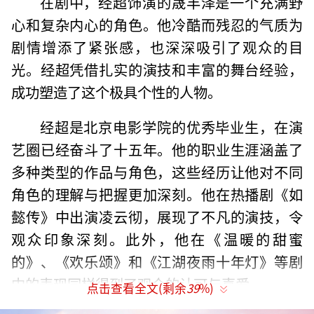
在剧中，经超饰演的晟丰泽是一个充满野
心和复杂内心的角色。他冷酷而残忍的气质为
剧情增添了紧张感，也深深吸引了观众的目
光。经超凭借扎实的演技和丰富的舞台经验，
成功塑造了这个极具个性的人物。
经超是北京电影学院的优秀毕业生，在演
艺圈已经奋斗了十五年。他的职业生涯涵盖了
多种类型的作品与角色，这些经历让他对不同
角色的理解与把握更加深刻。他在热播剧《如
懿传》中出演凌云彻，展现了不凡的演技，令
观众印象深刻。此外，他在《温暖的甜蜜
的》、《欢乐颂》和《江湖夜雨十年灯》等剧
中的表现同样得到了观众的认可与喜爱。
点击查看全文(剩余
39
%)