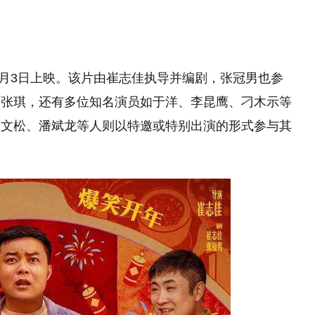
1月3日上映。该片由崔志佳执导并编剧，张冠男也参
和张琪，还有多位知名演员如于洋、李昆鹰、刁木示等
、文松、潘斌龙等人则以特邀或特别出演的形式参与其