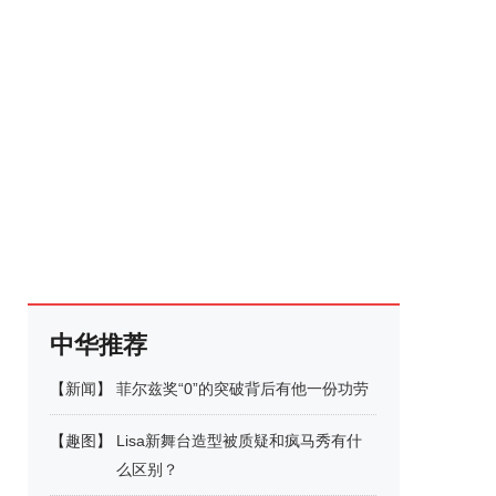
中华推荐
【
新闻
】
菲尔兹奖“0”的突破背后有他一份功劳
【
趣图
】
Lisa新舞台造型被质疑和疯马秀有什
么区别？