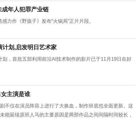
未成年人犯罪产业链
感力作《野孩子》发布“火锅局”正片片段。
导演计划,启发明日艺术家
演计划，首批五部利用前沿AI技术制作的影片已于11月19日在好
男女主演是谁
新剧不仅在演员阵容上进行了大换血，制作班底也全面更新。这
》未能延续原班人马的主要原因是两部作品之间间隔时间较长，