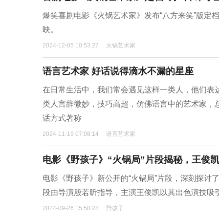
爆笑喜剧电影《火锅艺术家》发布“八方来笑”版定档海
映。
2024-12-05 10:53:27
火锅艺术家
语言艺术家 好话说得滴水不漏的星座
在日常生活中，我们常会遇见这样一类人，他们表
类人言辞微妙，技巧高超，仿佛语言中的艺术家，
话方式著称
2024-11-19 07:08:14
语言艺术家
电影《野孩子》“火锅局”片段揭秘，王俊
电影《野孩子》新公开的“火锅局”片段，深刻探讨
段由导演殷若昕指导，主演王俊凯以其出色演技吸
2024-09-26 15:58:28
野孩子