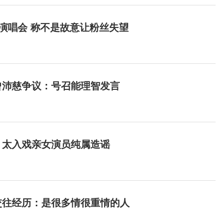
开演唱会 称不是故意让粉丝失望
曾沛慈争议：号召能理智发言
：太入戏亲女演员纯属造谣
交往经历：是很多情很重情的人