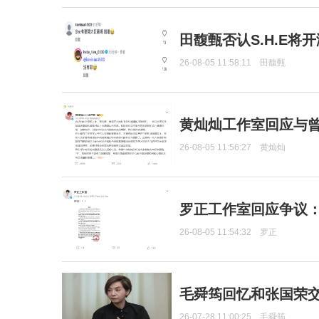
田馥甄否认S.H.E将
26-08-05 11:58:11
田馥甄
黄灿灿工作室回应与
26-08-05 11:56:27
黄灿灿
罗正工作室回应争议
26-08-05 11:54:32
罗正
毛舜筠回忆和张国荣
26-07-28 11:00:25
毛舜筠