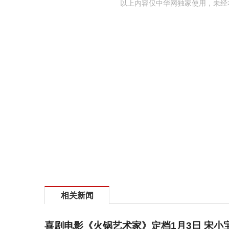
以上内容仅中华网独家使用，未经
相关新闻
喜剧电影《火锅艺术家》定档1月3日 宋