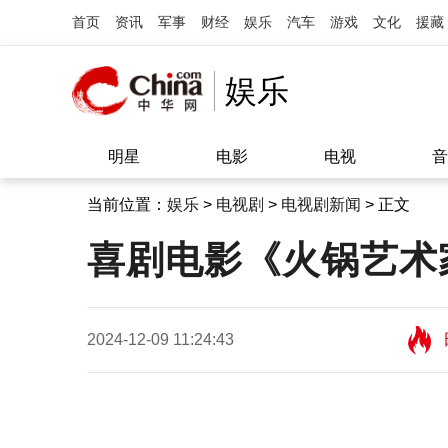
首页
资讯
军事
财经
娱乐
汽车
游戏
文化
援藏
娱乐
明星
电影
电视
音
当前位置：
娱乐
>
电视剧
>
电视剧新闻
> 正文
喜剧电影《火锅艺术
2024-12-09 11:24:43