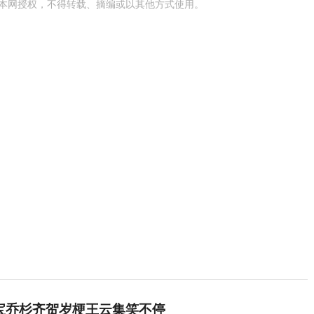
本网授权，不得转载、摘编或以其他方式使用。
小宝乔杉齐贺岁梗王云集笑不停