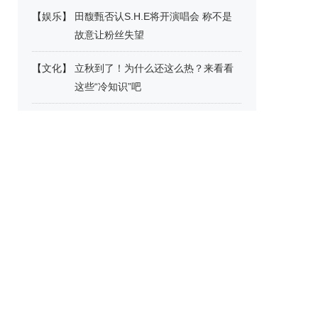
【
娱乐
】
田馥甄否认S.H.E将开演唱会 称不是
故意让粉丝失望
【
文化
】
立秋到了！为什么还这么热？来看看
这些“冷知识”吧