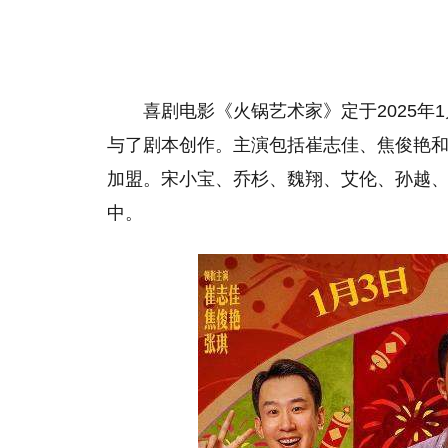
喜剧电影《火锅艺术家》定于2025年
与了剧本创作。主演包括崔志佳、焦俊艳
加盟。宋小宝、乔杉、魏翔、艾伦、孙越
中。