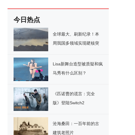
今日热点
全球最大、刷新纪录！本
周我国多领域实现硬核突
破
Lisa新舞台造型被质疑和疯
马秀有什么区别？
《匹诺曹的谎言：完全
版》登陆Switch2
沧海桑田：一百年前的古
建筑老照片