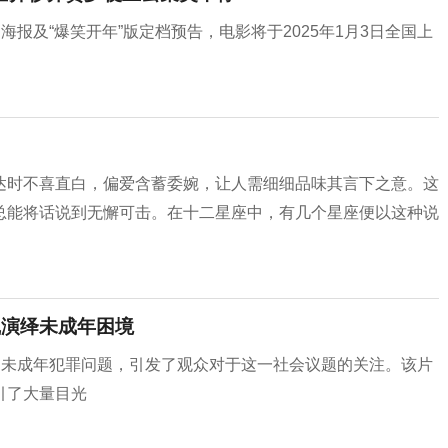
报及“爆笑开年”版定档预告，电影将于2025年1月3日全国上
达时不喜直白，偏爱含蓄委婉，让人需细细品味其言下之意。这
总能将话说到无懈可击。在十二星座中，有几个星座便以这种说
凯演绎未成年困境
了未成年犯罪问题，引发了观众对于这一社会议题的关注。该片
引了大量目光