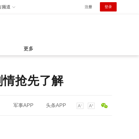
方频道
注册
登录
更多
剧情抢先了解
军事APP
头条APP