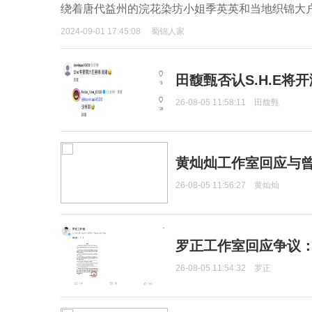
绕着唐代益州的浣花染坊小姐季英英和当地织锦大
2024-09-01 17:45:08
蜀锦人家
田馥甄否认S.H.E将
26-08-05 11:58:11
田馥甄
黄灿灿工作室回应与
26-08-05 11:56:27
黄灿灿
罗正工作室回应争议
26-08-05 11:54:32
罗正