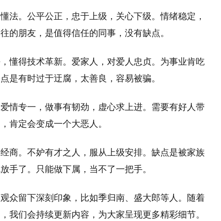
，懂法。公平公正，忠于上级，关心下级。情绪稳定，
交往的朋友，是值得信任的同事，没有缺点。
好，懂得技术革新。爱家人，对爱人忠贞。为事业肯吃
缺点是有时过于迂腐，太善良，容易被骗。
，爱情专一，做事有韧劲，虚心求上进。需要有好人带
脑，肯定会变成一个大恶人。
好经商。不妒有才之人，服从上级安排。缺点是被家族
就放手了。只能做下属，当不了一把手。
给观众留下深刻印象，比如季归南、盛大郎等人。随着
索，我们会持续更新内容，为大家呈现更多精彩细节。