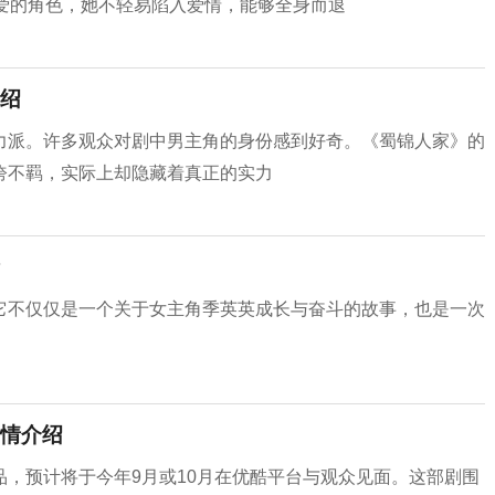
爱的角色，她不轻易陷入爱情，能够全身而退
绍
力派。许多观众对剧中男主角的身份感到好奇。《蜀锦人家》的
绔不羁，实际上却隐藏着真正的实力
它不仅仅是一个关于女主角季英英成长与奋斗的故事，也是一次
情介绍
，预计将于今年9月或10月在优酷平台与观众见面。这部剧围