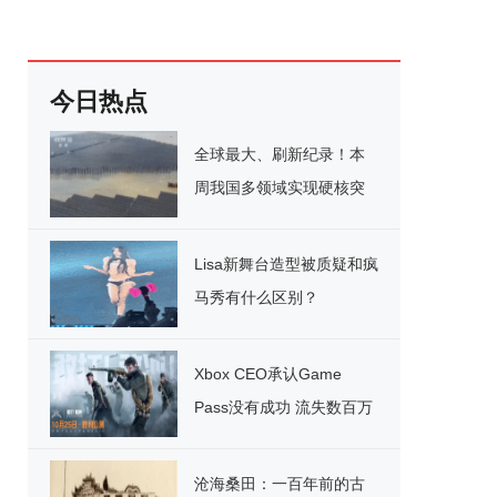
今日热点
全球最大、刷新纪录！本
周我国多领域实现硬核突
破
Lisa新舞台造型被质疑和疯
马秀有什么区别？
Xbox CEO承认Game
Pass没有成功 流失数百万
用户
沧海桑田：一百年前的古