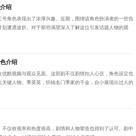
介绍
三号角色表现出了浓厚兴趣。近期，围绕该角色扮演者的一些负
计划遭遇波折。对于那些渴望深入了解这位引发话题人物的观
色介绍
在优酷视频与观众见面。这部剧不仅剧情扣人心弦，角色设定也
位关键人物。季英英，织锦名门季家的千金，自小展现出过人的
，不仅收视率和热度很高，剧情和人物塑造也得到了认可。剧中