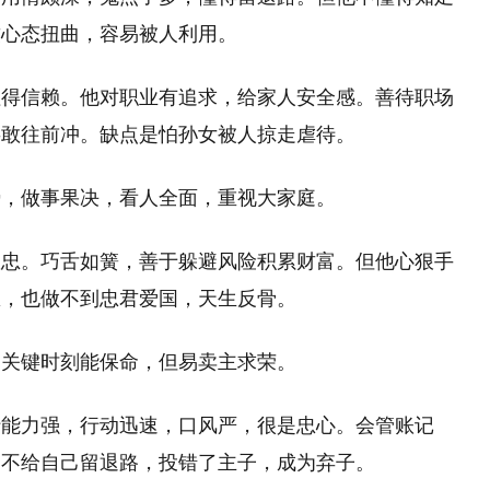
致心态扭曲，容易被人利用。
值得信赖。他对职业有追求，给家人安全感。善待职场
事敢往前冲。缺点是怕孙女被人掠走虐待。
势，做事果决，看人全面，重视大家庭。
愚忠。巧舌如簧，善于躲避风险积累财富。但他心狠手
恩，也做不到忠君爱国，天生反骨。
招关键时刻能保命，但易卖主求荣。
行能力强，行动迅速，口风严，很是忠心。会管账记
，不给自己留退路，投错了主子，成为弃子。