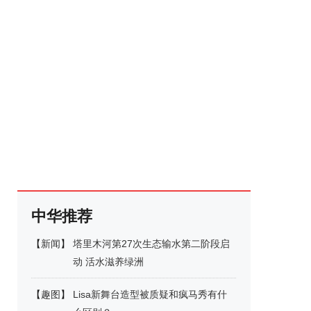
中华推荐
【
新闻
】
塔里木河第27次生态输水第二阶段启
动 活水滋养绿洲
【
趣图
】
Lisa新舞台造型被质疑和疯马秀有什