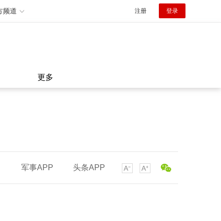
方频道
注册
登录
更多
军事APP
头条APP