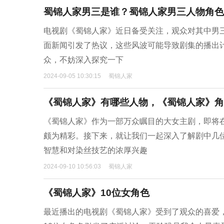
蜀锦人家男三是谁？蜀锦人家男三人物角色
电视剧《蜀锦人家》近日备受关注，观众对其中男
面新闻引发了热议，这些风波可能导致剧集的播出
众，不妨深入探究一下
2024-09-05 10:30:15
蜀锦人家
《蜀锦人家》有哪些人物，《蜀锦人家》角
《蜀锦人家》作为一部万众瞩目的大女主剧，即将
颇为精彩。接下来，就让我们一起深入了解剧中几
智慧和对染丝技艺的浓厚兴趣
2024-09-10 10:56:03
蜀锦人家
《蜀锦人家》10位女角色
最近播出的电视剧《蜀锦人家》受到了观众的喜爱