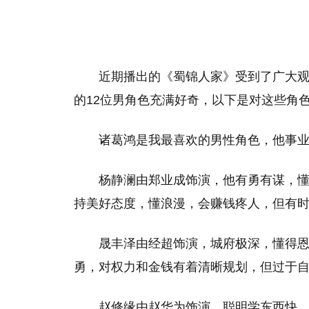
近期播出的《蜀锦人家》受到了广大
的12位男角色充满好奇，以下是对这些角
诸葛鸿是我最喜欢的男性角色，他事
杨静澜由郑业成饰演，他有勇有谋，
持美好态度，懂浪漫，会赚钱疼人，但有
晟丰泽由经超饰演，城府极深，懂得
勇，对权力和金钱有着清晰规划，但过于
赵修缘由赵华为饰演，聪明学东西快