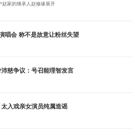
户赵家的继承人赵修缘展开
开演唱会 称不是故意让粉丝失望
曾沛慈争议：号召能理智发言
：太入戏亲女演员纯属造谣