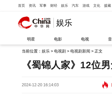
首页
资讯
军事
财经
娱乐
汽车
游戏
文化
援藏
娱乐
明星
电影
电视
音
当前位置：
娱乐
>
电视剧
>
电视剧新闻
> 正文
《蜀锦人家》12位
2024-12-20 16:14:03