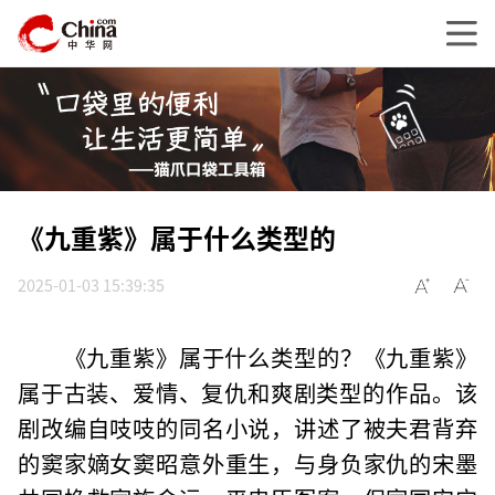
《九重紫》属于什么类型的
2025-01-03 15:39:35
‌《九重紫》属于什么类型的？《九重紫》
属于古装、爱情、复仇和爽剧类型的作品‌。该
剧改编自吱吱的同名小说，讲述了被夫君背弃
的窦家嫡女窦昭意外重生，与身负家仇的宋墨