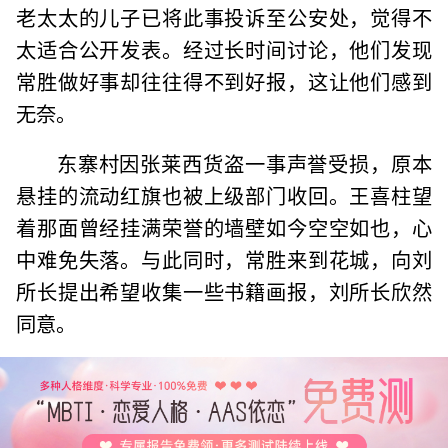
老太太的儿子已将此事投诉至公安处，觉得不
太适合公开发表。经过长时间讨论，他们发现
常胜做好事却往往得不到好报，这让他们感到
无奈。
东寨村因张莱西货盗一事声誉受损，原本
悬挂的流动红旗也被上级部门收回。王喜柱望
着那面曾经挂满荣誉的墙壁如今空空如也，心
中难免失落。与此同时，常胜来到花城，向刘
所长提出希望收集一些书籍画报，刘所长欣然
同意。