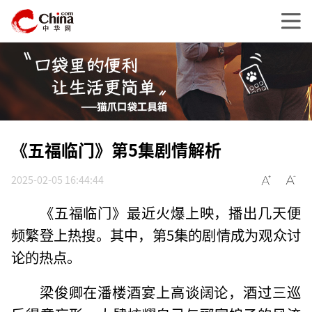
《五福临门》第5集剧情解析
2025-02-05 16:44:44
《五福临门》最近火爆上映，播出几天便
频繁登上热搜。其中，第5集的剧情成为观众讨
论的热点。
梁俊卿在潘楼酒宴上高谈阔论，酒过三巡